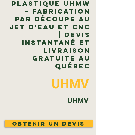
plastique UHMW
– Fabrication
par découpe au
jet d'eau et CNC
| Devis
instantané et
livraison
gratuite au
Québec
UHMV
UHMV
Obtenir un devis