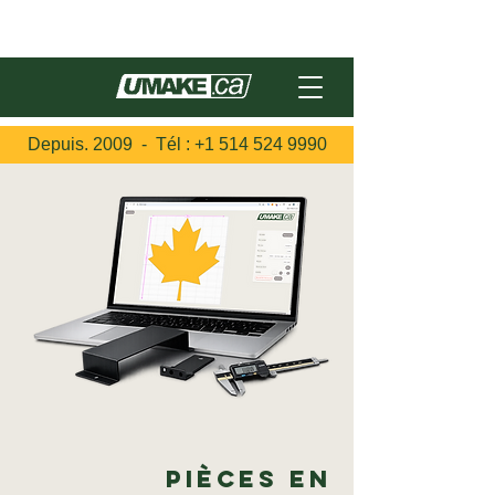
English
Depuis. 2009 - Tél :
+1 514 524 9990
Pièces en