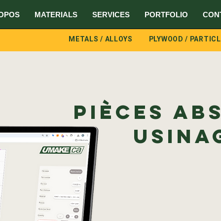
OPOS
MATERIALS
SERVICES
PORTFOLIO
CON
METALS / ALLOYS
PLYWOOD / PARTIC
Pièces ABS
Usina