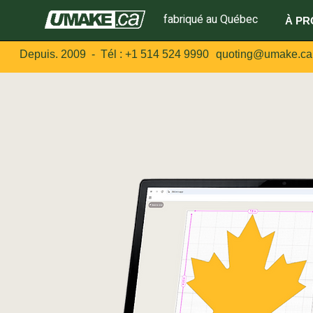
fabriqué au Québec
À PR
Depuis. 2009 - Tél :
+1 514 524 9990
quoting@umake.ca