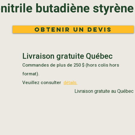
nitrile butadiène styrène
Obtenir un devis
Livraison gratuite Québec
Commandes de plus de 250 $ (hors colis hors
format).
Veuillez consulter
détails.
Livraison gratuite au Québec