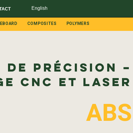
English
TACT
LEBOARD
COMPOSITES
POLYMERS
 de précision –
ge CNC et laser
ABS