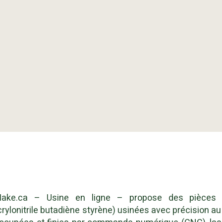
ake.ca – Usine en ligne – propose des pièces
crylonitrile butadiène styrène) usinées avec précision a