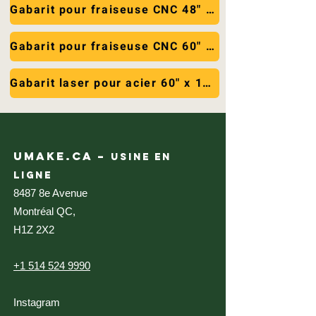
Gabarit pour fraiseuse CNC 48" x 96" (PDF)
Gabarit pour fraiseuse CNC 60" x 120" (PDF)
Gabarit laser pour acier 60" x 120" (PDF)
UMAKE.CA –
USINE EN
LIGNE
8487 8e Avenue
Montréal QC,
H1Z 2X2
+1 514 524 9990
Instagram