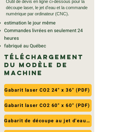
Outil de devis en ligne ci-dessous pour la
découpe laser, le jet d'eau et la commande
numérique par ordinateur (CNC).
estimation le jour même
Commandes livrées en seulement 24
heures
fabriqué au Québec
Téléchargement
du modèle de
machine
Gabarit laser CO2 24" x 36" (PDF)
Gabarit laser CO2 60" x 60" (PDF)
Gabarit de découpe au jet d'eau 72" x 144" (PDF)