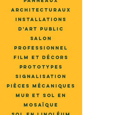
Panneaux
architecturaux
Installations
d'art public
Salon
professionnel
film et décors
Prototypes
Signalisation
Pièces mécaniques
Mur et sol en
mosaïque
Sol en linoléum