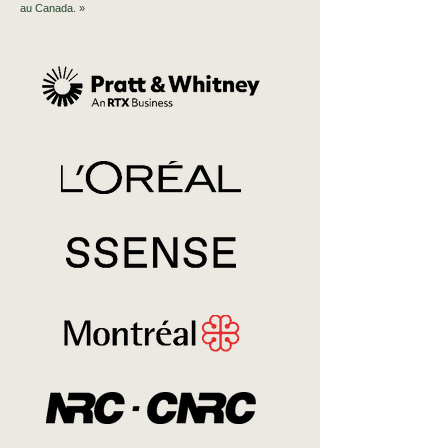
au Canada. »