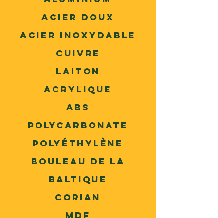
Acier doux
Acier inoxydable
Cuivre
Laiton
Acrylique
ABS
Polycarbonate
Polyéthylène
Bouleau de la
Baltique
Corian
MDF