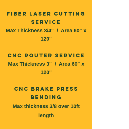
Fiber Laser Cutting
Service
Max Thickness 3/4" / Area 60" x
120"
CNC Router Service
Max Thickness 3
" / Area 60" x
12
0"
CNC Brake Press
Bending
Max thickness 3/8 over 10ft
length