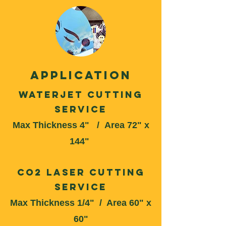
application
Waterjet Cutting
Service
Max Thickness 4" /
Area 72" x
144"
CO2 Laser Cutting
Service
Max Thickness 1/4" / Area 60" x
60"