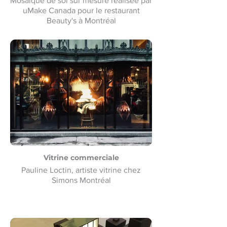
Mosaïque de sol sur mesure réalisée par
uMake Canada pour le restaurant
Beauty's à Montréal
Vitrine commerciale
Pauline Loctin, artiste vitrine chez
Simons Montréal