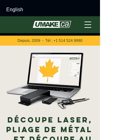
English
Depuis. 2009 - Tél :
+1 514 524 9990
Découpe laser,
pliage de métal
et découpe au