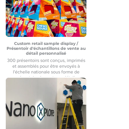
Custom retail sample display /
Présentoir d'échantillons de vente au
détail personnalisé
300 présentoirs sont conçus, imprimés
et assemblés pour être envoyés à
l'échelle nationale sous forme de
présentoirs de vente au détail.
300 présentoirs conçus, imprimés et
assemblés pour être expédiés à
l'échelle nationale comme présentoirs
de vente au détail.