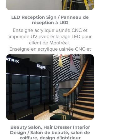
LED Reception Sign / Panneau de
réception à LED
Enseigne acrylique usinée CNC et
imprimée UV avec éclairage LED pour
client de Montréal.
Enseigne en acrylique usinée CNC et
imprimée UV avec éclairage LED pour
un client de Montréal. Fabrication et
installation sur mesure. Fabrication et
installation sur mesure.
Beauty Salon, Hair Dresser Interior
Design / Salon de beauté, salon de
coiffure, design d'intérieur