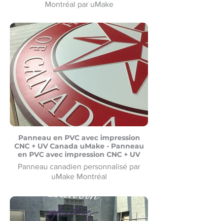
Montréal par uMake
Présentoir YSL Saint-Laurent sur mesure
et installé pour la Baie de Montréal par
uMake
Panneau en PVC avec impression
CNC + UV Canada uMake - Panneau
en PVC avec impression CNC + UV
Panneau canadien personnalisé par
uMake Montréal