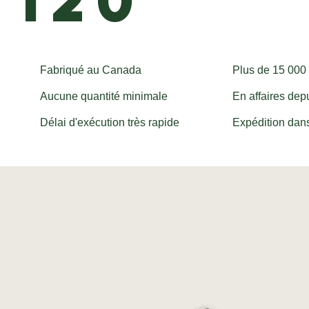
120"
Fabriqué au Canada
Plus de 15 00
Aucune quantité minimale
En affaires dep
Délai d'exécution très rapide
Expédition dans