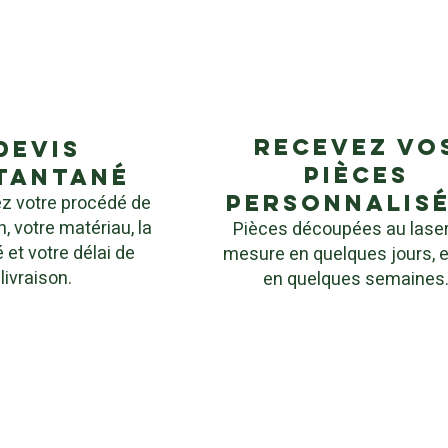
Recevez vo
devis
pièces
tantané
personnalis
z votre procédé de
n, votre matériau, la
Pièces découpées au laser
 et votre délai de
mesure en quelques jours, e
livraison.
en quelques semaines