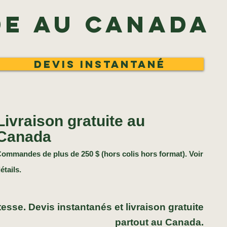
de au Canada
Devis instantané
Livraison gratuite au
Canada
ommandes de plus de 250 $ (hors colis hors format). Voir
étails.
esse. Devis instantanés et livraison gratuite
partout au Canada.