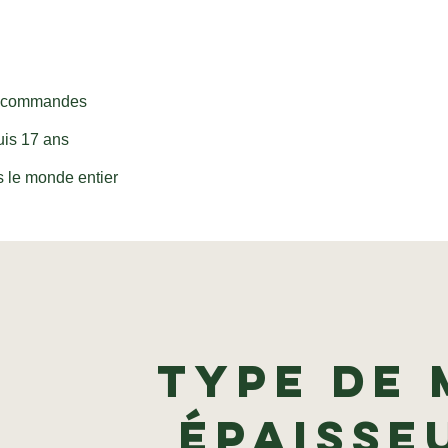
0 commandes
uis 17 ans
 le monde entier
Type de 
épaisse