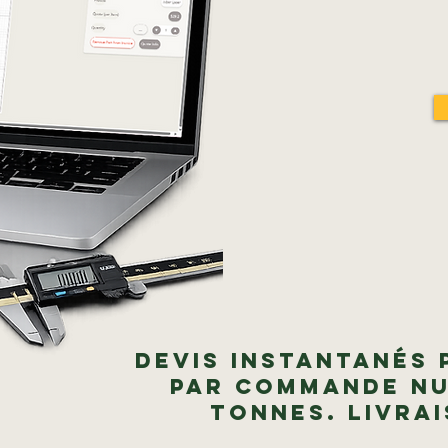
Devis instantanés 
par commande nu
tonnes. Livra