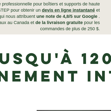
é professionnelle pour boîtiers et supports de haute
 STEP pour obtenir un
devis en ligne instantané
et
 qui nous attribuent
une note de 4,8/5 sur Google
.
riaux au Canada et
de la livraison gratuite
pour les
commandes de plus de 250 $.
usqu'à 12
nement i