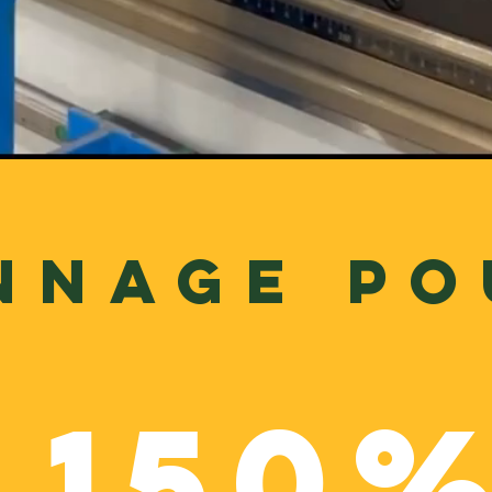
nnage po
%
150