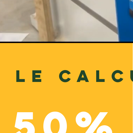
 le calc
50%