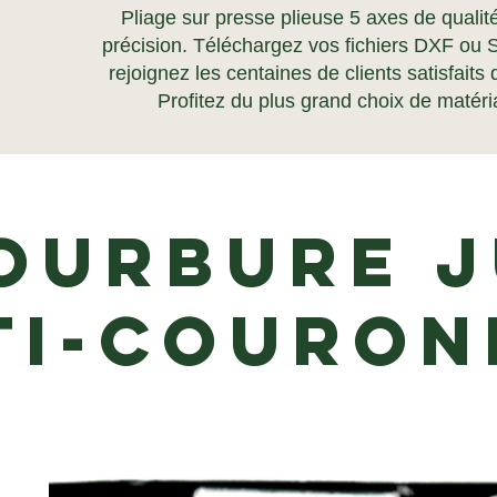
Pliage sur presse plieuse 5 axes de qualit
précision. Téléchargez vos fichiers DXF ou
rejoignez les centaines de clients satisfaits
Profitez du plus grand choix de maté
ourbure j
ti-couron