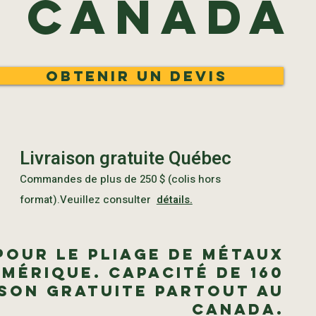
Canada
Obtenir un devis
Livraison gratuite Québec
Commandes de plus de 250 $ (colis hors
format).Veuillez consulter
détails.
pour le pliage de métaux
mérique. Capacité de 160
ison gratuite partout au
Canada.