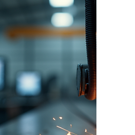
instantanément à ces services, en plus de la
découpe laser, du jet d'eau 5 axes, du
fraisage CNC et du pliage de précision des
métaux par CNC. Pourquoi la finition des
métaux est plus importante que jam