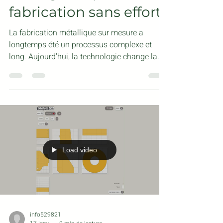
Simplifier la
personnalisation
métallique en ligne :
votre guide pour une
fabrication sans effort
La fabrication métallique sur mesure a
longtemps été un processus complexe et
long. Aujourd'hui, la technologie change la
donne. La personnalisation métallique en
ligne la rend plus rapide, plus simple et plus
accessible que jamais. Que vous ayez besoin
d'un prototype ou d'une production en grande
série, le processus est désormais simplifié et
direct. Je vais vous expliquer en détail le