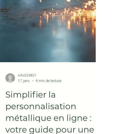
info529821
17 janv.
4 min de lecture