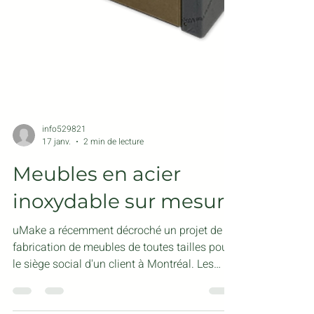
info529821
17 janv.
2 min de lecture
Meubles en acier
inoxydable sur mesure
uMake a récemment décroché un projet de
fabrication de meubles de toutes tailles pour
le siège social d'un client à Montréal. Les
tables sont usinées CNC à partir de MDF, puis