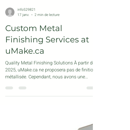
info529821
17 janv.
2 min de lecture
Custom Metal
Finishing Services at
uMake.ca
Quality Metal Finishing Solutions À partir de
2025, uMake.ca ne proposera pas de finition
métallisée. Cependant, nous avons une
machine de pointe qui offre des services de
finition de haute qualité. Avec une largeur de
travail de 1524 mm (60 pouces), notre