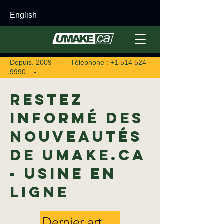
English
Depuis. 2009 - Téléphone :
+1 514 524
9990
-
Restez
informé des
nouveautés
de uMake.ca
- Usine en
ligne
Dernier article