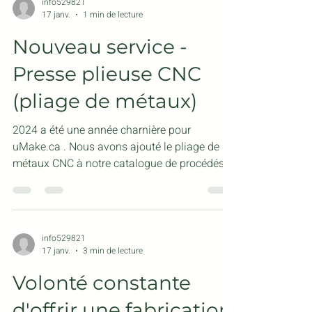
info529821
17 janv.
1 min de lecture
Nouveau service -
Presse plieuse CNC
(pliage de métaux)
2024 a été une année charnière pour
uMake.ca . Nous avons ajouté le pliage de
métaux CNC à notre catalogue de procédés
de fabrication. Notre presse plieuse CNC à 5
axes, d'une force de 160 tonnes, nous permet
de plier de l'acier de 9,5 mm (3/8 po) sur une