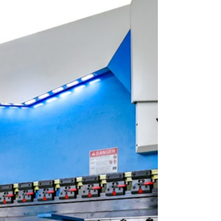
équipement permet d'ébavurer, d'éliminer les
bords et d'appliquer une finition satinée
brossée n° 4. Our Expertise in Metal Finishing
At uMake, we take pride in our ability to
deliver exceptional metal finishing services.