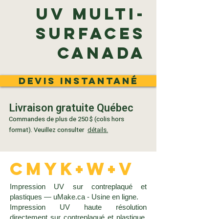
UV multi-
surfaces
Canada
Devis instantané
Livraison gratuite Québec
Commandes de plus de 250 $ (colis hors
format). Veuillez consulter
détails.
CMYK+W+V
Impression UV sur contreplaqué et
plastiques — uMake.ca - Usine en ligne.
Impression UV haute résolution
directement sur contreplaqué et plastique,