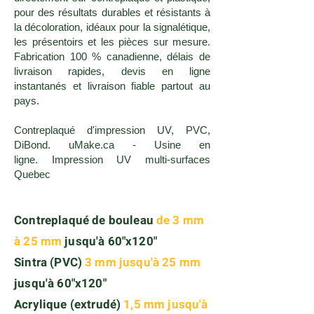
pour des résultats durables et résistants à
la décoloration, idéaux pour la signalétique,
les présentoirs et les pièces sur mesure.
Fabrication 100 % canadienne, délais de
livraison rapides, devis en ligne
instantanés et livraison fiable partout au
pays.
Contreplaqué d'impression UV, PVC,
DiBond. uMake.ca - Usine en
ligne.
Impression UV multi-surfaces
Quebec
Contreplaqué de bouleau
de 3 mm
à 25 mm
jusqu'à 60"x120"
Sintra (PVC)
3 mm jusqu'à 25 mm
jusqu'à 60"x120"
Acrylique (extrudé)
1,5 mm jusqu'à