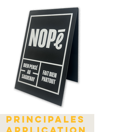
Principales
application