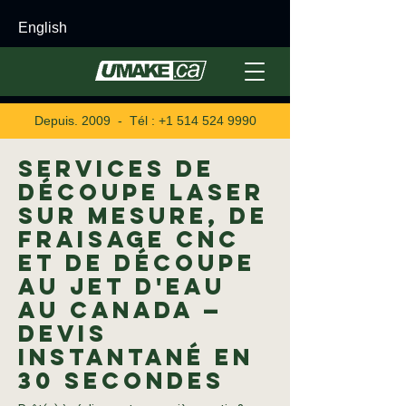
English
Depuis. 2009 - Tél :
+1 514 524 9990
Services de
découpe laser
sur mesure, de
fraisage CNC
et de découpe
au jet d'eau
au Canada —
Devis
instantané en
30 secondes