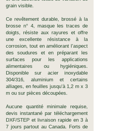
grain visible.
Ce revêtement durable, brossé à la
brosse n° 4, masque les traces de
doigts, résiste aux rayures et offre
une excellente résistance à la
corrosion, tout en améliorant l’aspect
des soudures et en préparant les
surfaces pour les applications
alimentaires ou hygiéniques.
Disponible sur acier inoxydable
304/316, aluminium et certains
alliages, en feuilles jusqu’à 1,2 m x 3
m ou sur pièces découpées.
Aucune quantité minimale requise,
devis instantané par téléchargement
DXF/STEP et livraison rapide en 3 à
7 jours partout au Canada. Forts de