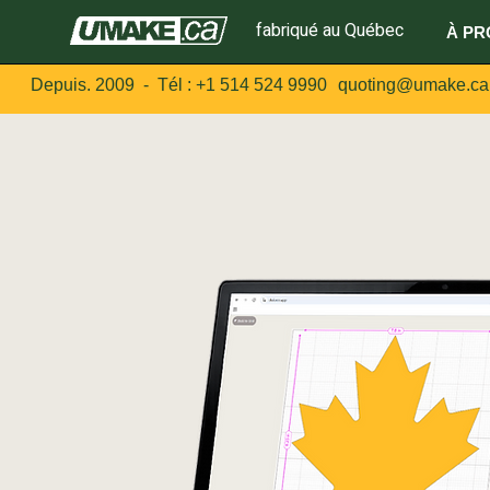
fabriqué au Québec
À PR
Depuis. 2009 - Tél :
+1 514 524 9990
quoting@umake.ca