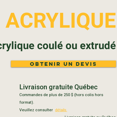
ACRYLIQUE
crylique coulé ou extrudé
Obtenir un devis
Livraison gratuite Québec
Commandes de plus de 250 $ (hors colis hors
format).
Veuillez consulter
détails.