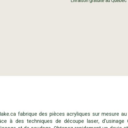
Livraison gratuite au Québec
ake.ca fabrique des pièces acryliques sur mesure au
âce à des techniques de découpe laser, d'usinage