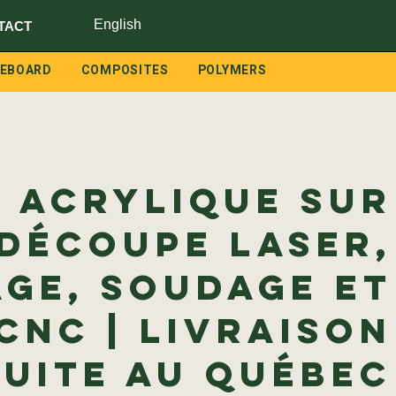
English
TACT
LEBOARD
COMPOSITES
POLYMERS
n acrylique sur
 Découpe laser,
age, soudage et
CNC | Livraison
uite au Québec