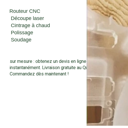
Routeur CNC
Découpe laser
Cintrage à chaud
Polissage
Soudage
sur mesure : obtenez un devis en ligne
instantanément. Livraison gratuite au Québec.
Commandez dès maintenant !