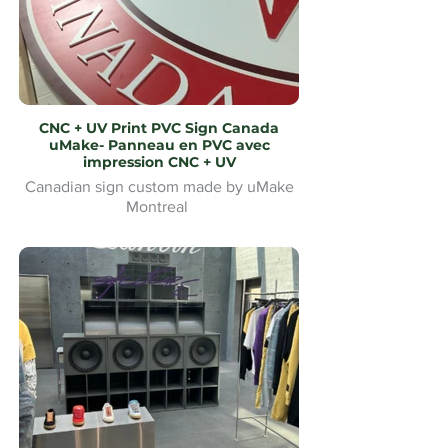
CNC + UV Print PVC Sign Canada
uMake- Panneau en PVC avec
impression CNC + UV
Canadian sign custom made by uMake
Montreal