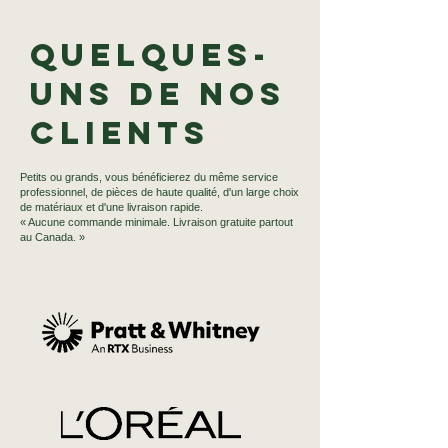
Quelques-
uns de nos
clients
Petits ou grands, vous bénéficierez du même service
professionnel, de pièces de haute qualité, d'un large choix
de matériaux et d'une livraison rapide.
« Aucune commande minimale. Livraison gratuite partout
au Canada. »