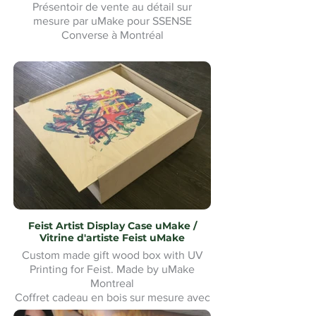
Présentoir de vente au détail sur
mesure par uMake pour SSENSE
Converse à Montréal
Feist Artist Display Case uMake /
Vitrine d'artiste Feist uMake
Custom made gift wood box with UV
Printing for Feist. Made by uMake
Montreal
Coffret cadeau en bois sur mesure avec
impression UV pour Feist. Fabriqué par