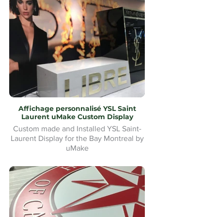
uMake Montréal
Affichage personnalisé YSL Saint
Laurent uMake Custom Display
Custom made and Installed YSL Saint-
Laurent Display for the Bay Montreal by
uMake
Présentoir YSL Saint-Laurent sur mesure
et installé pour la Baie de Montréal par
uMake