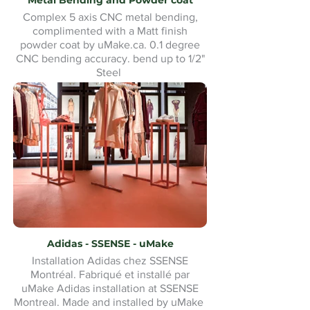
Metal Bending and Powder coat
Complex 5 axis CNC metal bending,
complimented with a Matt finish
powder coat by uMake.ca. 0.1 degree
CNC bending accuracy. bend up to 1/2"
Steel
Adidas - SSENSE - uMake
Installation Adidas chez SSENSE
Montréal. Fabriqué et installé par
uMake Adidas installation at SSENSE
Montreal. Made and installed by uMake