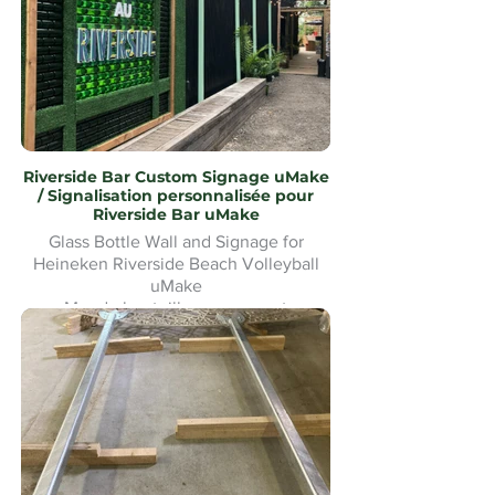
peint avec éclairage LED
Riverside Bar Custom Signage uMake
/ Signalisation personnalisée pour
Riverside Bar uMake
Glass Bottle Wall and Signage for
Heineken Riverside Beach Volleyball
uMake
Mur de bouteilles en verre et
signalétique pour le Heineken Riverside
Beach Volleyball