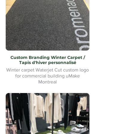
Custom Branding Winter Carpet /
Tapis d'hiver personnalisé
Winter carpet Waterjet Cut custom logo
for commercial building uMake
Montreal
Tapis d'hiver Waterjet Cut logo
personnalisé pour bâtiment commercial
uMake Montréal