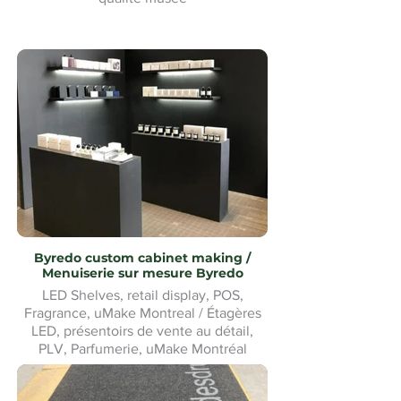
Byredo custom cabinet making /
Menuiserie sur mesure Byredo
LED Shelves, retail display, POS,
Fragrance, uMake Montreal / Étagères
LED, présentoirs de vente au détail,
PLV, Parfumerie, uMake Montréal