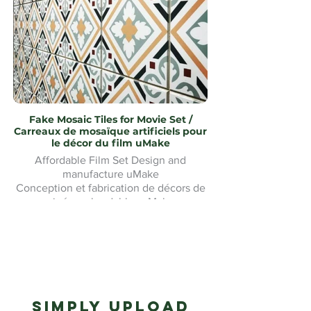
Fake Mosaic Tiles for Movie Set /
Carreaux de mosaïque artificiels pour
le décor du film uMake
Affordable Film Set Design and
manufacture uMake
Conception et fabrication de décors de
cinéma abordables uMake
Simply upload