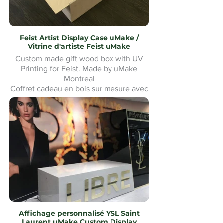
Feist Artist Display Case uMake /
Vitrine d'artiste Feist uMake
Custom made gift wood box with UV
Printing for Feist. Made by uMake
Montreal
Coffret cadeau en bois sur mesure avec
impression UV pour Feist. Fabriqué par
uMake Montréal
Affichage personnalisé YSL Saint
Laurent uMake Custom Display