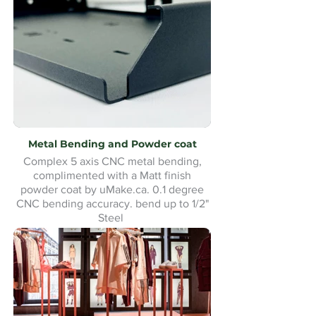
Metal Bending and Powder coat
Complex 5 axis CNC metal bending,
complimented with a Matt finish
powder coat by uMake.ca. 0.1 degree
CNC bending accuracy. bend up to 1/2"
Steel