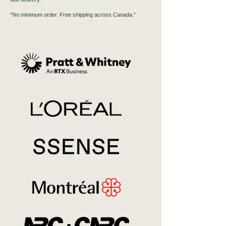
“No minimum order. Free shipping across Canada.”