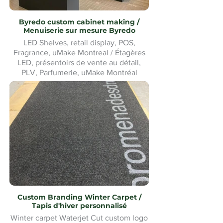
Byredo custom cabinet making /
Menuiserie sur mesure Byredo
LED Shelves, retail display, POS,
Fragrance, uMake Montreal / Étagères
LED, présentoirs de vente au détail,
PLV, Parfumerie, uMake Montréal
Custom Branding Winter Carpet /
Tapis d'hiver personnalisé
Winter carpet Waterjet Cut custom logo