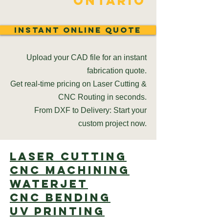
Ontario
Instant Online Quote
Upload your CAD file for an instant
fabrication quote.
Get real-time pricing on Laser Cutting &
CNC Routing in seconds.
From DXF to Delivery: Start your
custom project now.
Laser cutting
CNC Machining
Waterjet
CNC Bending
UV Printing