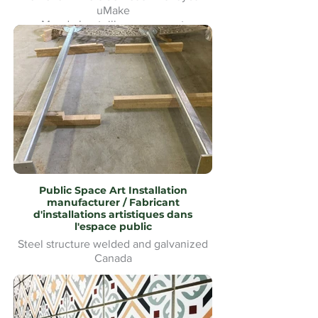
uMake
Mur de bouteilles en verre et
signalétique pour le Heineken Riverside
Beach Volleyball
Public Space Art Installation
manufacturer / Fabricant
d'installations artistiques dans
l'espace public
Steel structure welded and galvanized
Canada