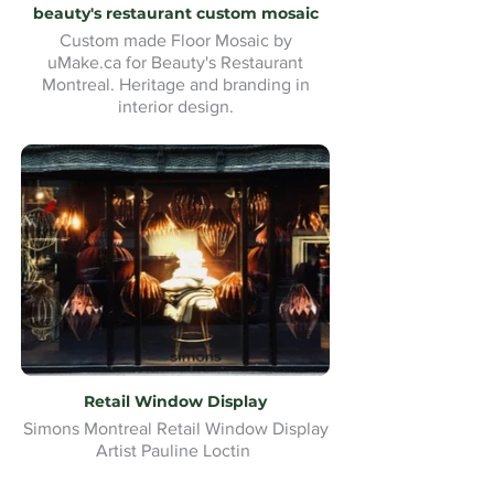
beauty's restaurant custom mosaic
Custom made Floor Mosaic by
uMake.ca for Beauty's Restaurant
Montreal. Heritage and branding in
interior design.
Retail Window Display
Simons Montreal Retail Window Display
Artist Pauline Loctin