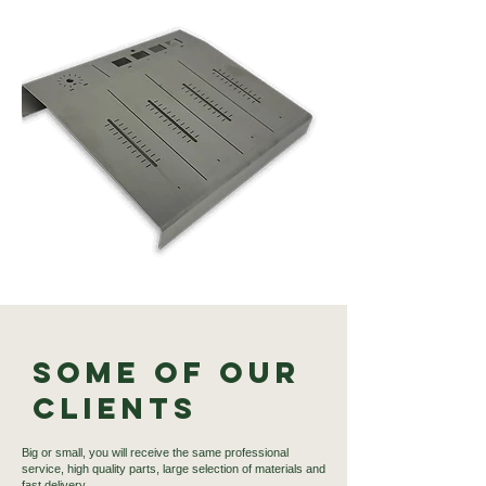
Some of our
Clients
Big or small, you will receive the same professional
service, high quality parts, large selection of materials and
fast delivery.