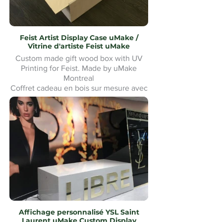
Feist Artist Display Case uMake /
Vitrine d'artiste Feist uMake
Custom made gift wood box with UV
Printing for Feist. Made by uMake
Montreal
Coffret cadeau en bois sur mesure avec
impression UV pour Feist. Fabriqué par
uMake Montréal
Affichage personnalisé YSL Saint
Laurent uMake Custom Display