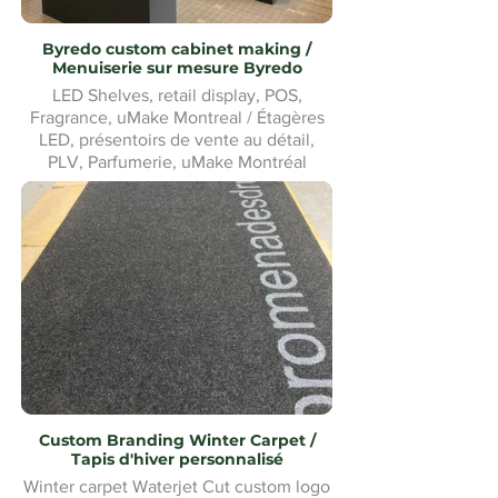
Byredo custom cabinet making /
Menuiserie sur mesure Byredo
LED Shelves, retail display, POS,
Fragrance, uMake Montreal / Étagères
LED, présentoirs de vente au détail,
PLV, Parfumerie, uMake Montréal
Custom Branding Winter Carpet /
Tapis d'hiver personnalisé
Winter carpet Waterjet Cut custom logo