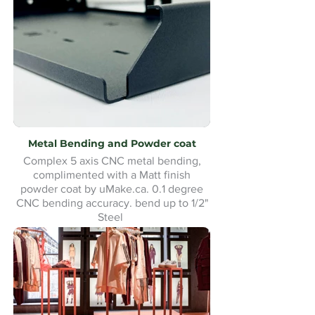
Metal Bending and Powder coat
Complex 5 axis CNC metal bending,
complimented with a Matt finish
powder coat by uMake.ca. 0.1 degree
CNC bending accuracy. bend up to 1/2"
Steel