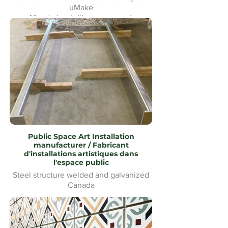
uMake
Mur de bouteilles en verre et
signalétique pour le Heineken Riverside
Beach Volleyball
Public Space Art Installation
manufacturer / Fabricant
d'installations artistiques dans
l'espace public
Steel structure welded and galvanized
Canada