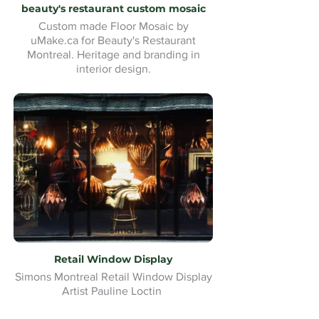
beauty's restaurant custom mosaic
Custom made Floor Mosaic by
uMake.ca for Beauty's Restaurant
Montreal. Heritage and branding in
interior design.
Retail Window Display
Simons Montreal Retail Window Display
Artist Pauline Loctin