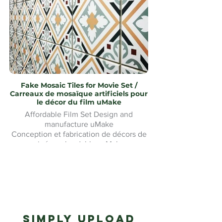
Fake Mosaic Tiles for Movie Set /
Carreaux de mosaïque artificiels pour
le décor du film uMake
Affordable Film Set Design and
manufacture uMake
Conception et fabrication de décors de
cinéma abordables uMake
Simply upload