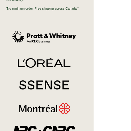
“No minimum order. Free shipping across Canada.”