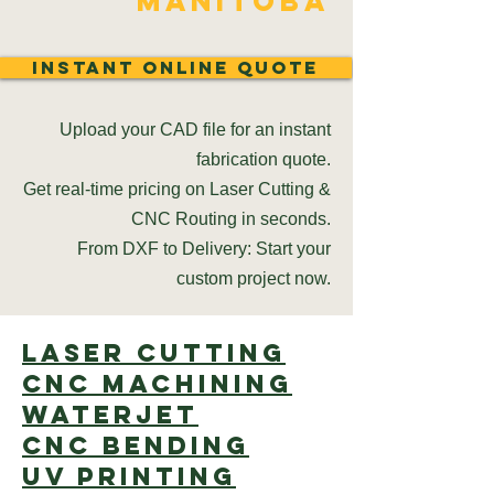
Manitoba
Instant Online Quote
Upload your CAD file for an instant
fabrication quote.
Get real-time pricing on Laser Cutting &
CNC Routing in seconds.
From DXF to Delivery: Start your
custom project now.
Laser cutting
CNC Machining
Waterjet
CNC Bending
UV Printing