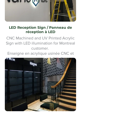
LED Reception Sign / Panneau de
réception à LED
CNC Machined and UV Printed Acrylic
Sign with LED illumination for Montreal
customer.
Enseigne en acrylique usinée CNC et
imprimée UV avec éclairage LED pour
un client de Montréal. Fabrication et
installation sur mesure.Custom made
and Installation.