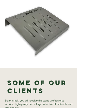
Some of our
Clients
Big or small, you will receive the same professional
service, high quality parts, large selection of materials and
fast delivery.