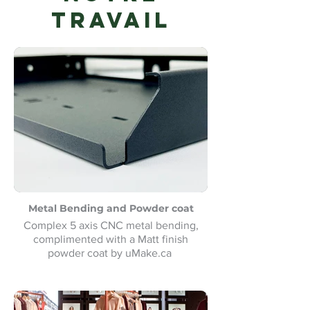
travail
Metal Bending and Powder coat
Complex 5 axis CNC metal bending,
complimented with a Matt finish
powder coat by uMake.ca