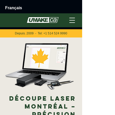
Français
Depuis. 2009 - Tel:
+1 514 524 9990
Découpe laser
Montréal –
Précision