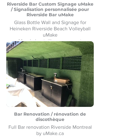
Riverside Bar Custom Signage uMake
/ Signalisation personnalisée pour
Riverside Bar uMake
Glass Bottle Wall and Signage for
Heineken Riverside Beach Volleyball
uMake
Mur de bouteilles en verre et
signalétique pour le Heineken Riverside
Beach Volleyball
Bar Renovation / rénovation de
discothèque
Full Bar renovation Riverside Montreal
by uMake.ca