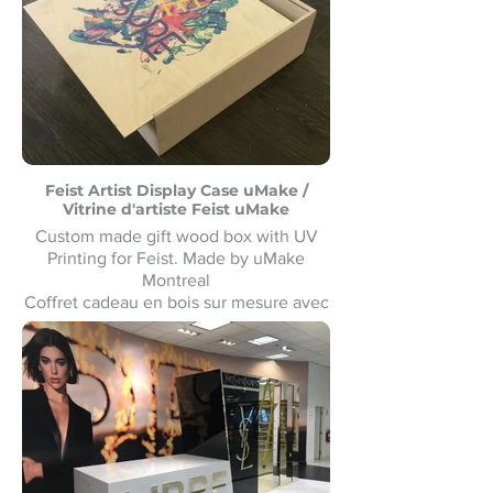
Feist Artist Display Case uMake /
Vitrine d'artiste Feist uMake
Custom made gift wood box with UV
Printing for Feist. Made by uMake
Montreal
Coffret cadeau en bois sur mesure avec
impression UV pour Feist. Fabriqué par
uMake Montréal