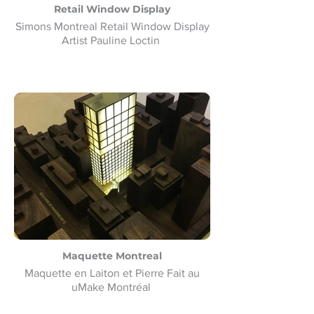
Retail Window Display
Simons Montreal Retail Window Display
Artist Pauline Loctin
Maquette Montreal
Maquette en Laiton et Pierre Fait au
uMake Montréal