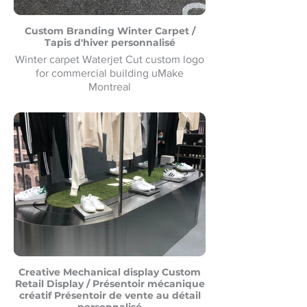
Custom Branding Winter Carpet /
Tapis d'hiver personnalisé
Winter carpet Waterjet Cut custom logo
for commercial building uMake
Montreal
Tapis d'hiver Waterjet Cut logo
personnalisé pour bâtiment commercial
uMake Montréal
Creative Mechanical display Custom
Retail Display / Présentoir mécanique
créatif Présentoir de vente au détail