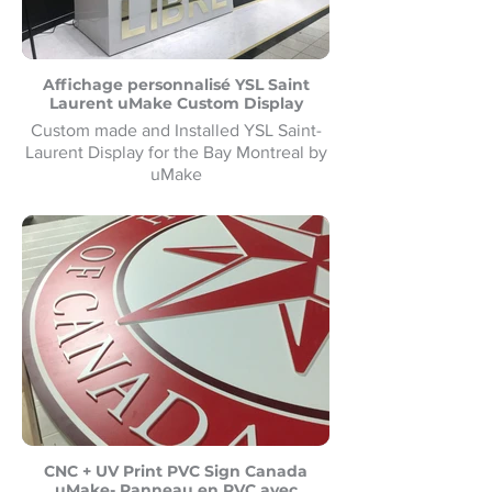
Affichage personnalisé YSL Saint
Laurent uMake Custom Display
Custom made and Installed YSL Saint-
Laurent Display for the Bay Montreal by
uMake
Présentoir YSL Saint-Laurent sur mesure
et installé pour la Baie de Montréal par
uMake
CNC + UV Print PVC Sign Canada
uMake- Panneau en PVC avec