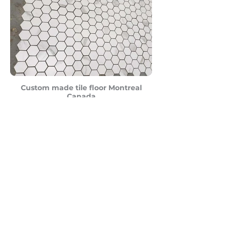
Custom made tile floor Montreal
Canada
Hexagon custom made tiles.