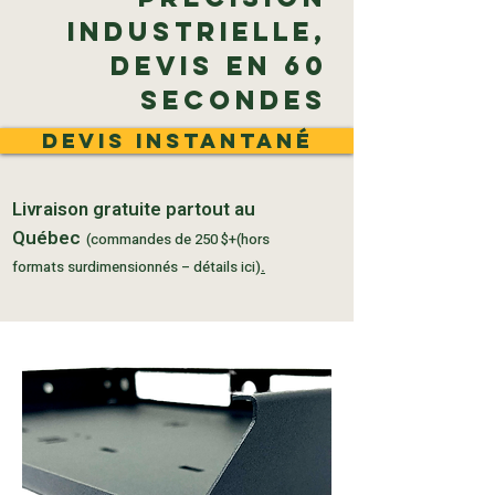
industrielle,
devis en 60
secondes
devis instantané
Livraison gratuite partout au
Québec
(commandes de 250 $+(hors
formats surdimensionnés – détails ici)
.