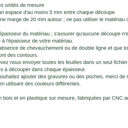
les unités de mesure
un espace d'au moins 5 mm entre chaque découpe
une marge de 20 mm autour ; ne pas utiliser le matéria
l'épaisseur du matériau ; s'assurer qu'aucune découpe n'
e à l'épaisseur de votre matériau.
l'absence de chevauchement ou de double ligne et que to
ont des contours.
ez nous envoyer toutes les feuilles dans un seul fichier
lles à découper dans chaque épaisseur.
souhaitez ajouter des gravures ou des poches, merci de 
en utilisant des couleurs différentes.
n bois et en plastique sur mesure, fabriquées par CNC 