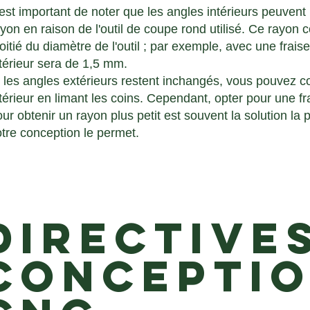
 est important de noter que les angles intérieurs peuvent
yon en raison de l'outil de coupe rond utilisé. Ce rayon 
itié du diamètre de l'outil ; par exemple, avec une frais
térieur sera de 1,5 mm.
 les angles extérieurs restent inchangés, vous pouvez co
térieur en limant les coins. Cependant, opter pour une fra
ur obtenir un rayon plus petit est souvent la solution la p
otre conception le permet.
directive
concepti