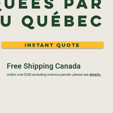
quées par
au Québec
Instant Quote
Free Shipping Canada
orders over $250 excluding oversize parcels. please see
details.