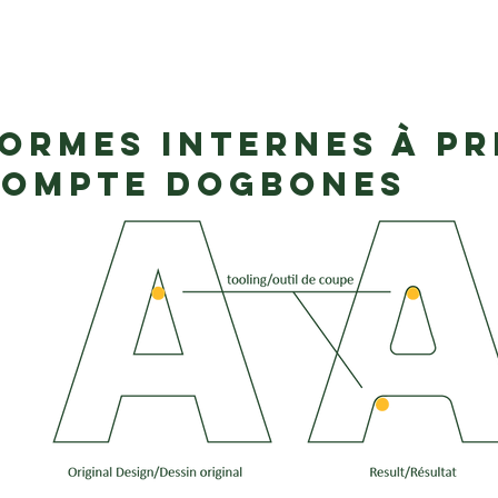
ormes internes à p
ompte Dogbones