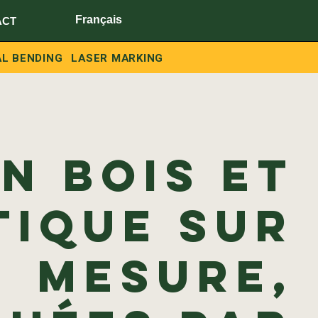
Français
ACT
L BENDING
LASER MARKING
n bois et
tique sur
mesure,