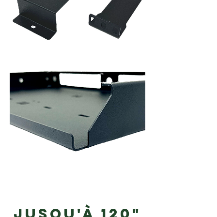
jusqu'à 120"