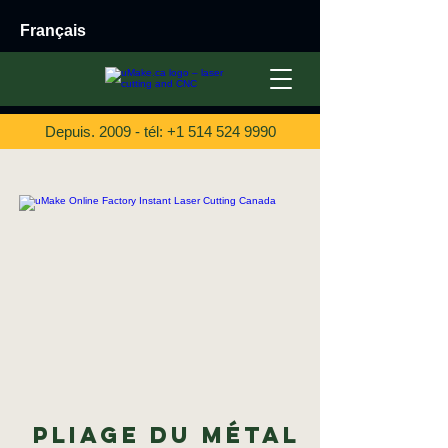
Français
Depuis. 2009 - tél:
+1 514 524 9990
Pliage du métal