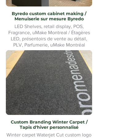
Byredo custom cabinet making /
Menuiserie sur mesure Byredo
LED Shelves, retail display, POS,
Fragrance, uMake Montreal / Étagères
LED, présentoirs de vente au détail,
PLV, Parfumerie, uMake Montréal
Custom Branding Winter Carpet /
Tapis d'hiver personnalisé
Winter carpet Waterjet Cut custom logo