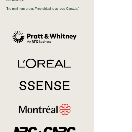
“No minimum order. Free shipping across Canada.”