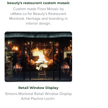
beauty's restaurant custom mosaic
Custom made Floor Mosaic by
uMake.ca for Beauty's Restaurant
Montreal. Heritage and branding in
interior design.
Retail Window Display
Simons Montreal Retail Window Display
Artist Pauline Loctin