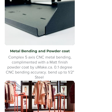
Metal Bending and Powder coat
Complex 5 axis CNC metal bending,
complimented with a Matt finish
powder coat by uMake.ca. 0.1 degree
CNC bending accuracy. bend up to 1/2"
Steel