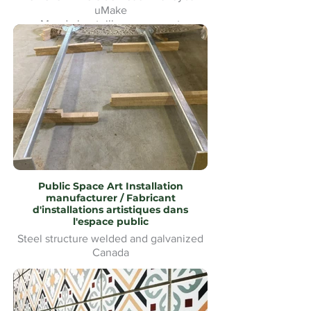
uMake
Mur de bouteilles en verre et
signalétique pour le Heineken Riverside
Beach Volleyball
Public Space Art Installation
manufacturer / Fabricant
d'installations artistiques dans
l'espace public
Steel structure welded and galvanized
Canada