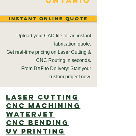
Ontario
Instant Online Quote
Upload your CAD file for an instant
fabrication quote.
Get real-time pricing on Laser Cutting &
CNC Routing in seconds.
From DXF to Delivery: Start your
custom project now.
Laser cutting
CNC Machining
Waterjet
CNC Bending
UV Printing