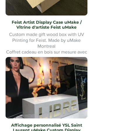
Feist Artist Display Case uMake /
Vitrine d'artiste Feist uMake
Custom made gift wood box with UV
Printing for Feist. Made by uMake
Montreal
Coffret cadeau en bois sur mesure avec
impression UV pour Feist. Fabriqué par
uMake Montréal
Affichage personnalisé YSL Saint
Laurent uMake Custom Display