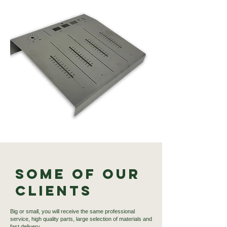
Some of our
Clients
Big or small, you will receive the same professional
service, high quality parts, large selection of materials and
fast delivery.