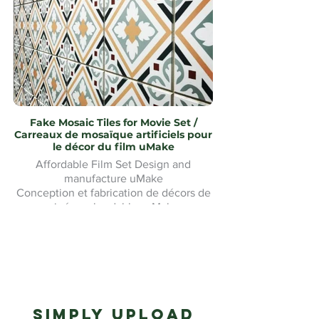
Fake Mosaic Tiles for Movie Set /
Carreaux de mosaïque artificiels pour
le décor du film uMake
Affordable Film Set Design and
manufacture uMake
Conception et fabrication de décors de
cinéma abordables uMake
Simply upload