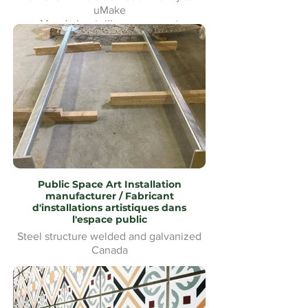
uMake
Mur de bouteilles en verre et
signalétique pour le Heineken Riverside
Beach Volleyball
Public Space Art Installation
manufacturer / Fabricant
d'installations artistiques dans
l'espace public
Steel structure welded and galvanized
Canada