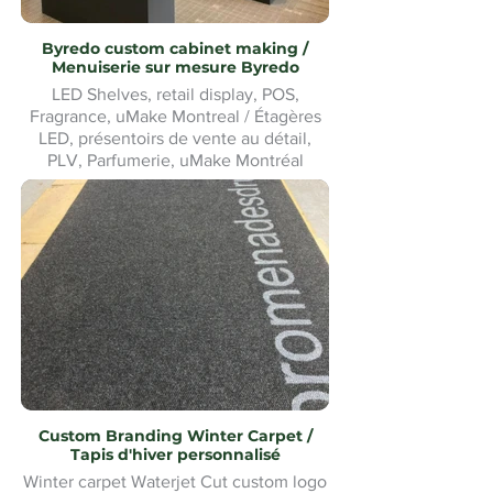
Byredo custom cabinet making /
Menuiserie sur mesure Byredo
LED Shelves, retail display, POS,
Fragrance, uMake Montreal / Étagères
LED, présentoirs de vente au détail,
PLV, Parfumerie, uMake Montréal
Custom Branding Winter Carpet /
Tapis d'hiver personnalisé
Winter carpet Waterjet Cut custom logo