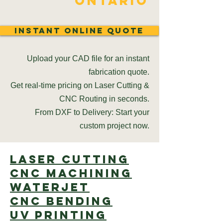
Ontario
Instant Online Quote
Upload your CAD file for an instant
fabrication quote.
Get real-time pricing on Laser Cutting &
CNC Routing in seconds.
From DXF to Delivery: Start your
custom project now.
Laser cutting
CNC Machining
Waterjet
CNC Bending
UV Printing