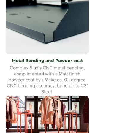
Metal Bending and Powder coat
Complex 5 axis CNC metal bending,
complimented with a Matt finish
powder coat by uMake.ca. 0.1 degree
CNC bending accuracy. bend up to 1/2"
Steel