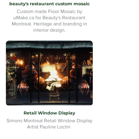
beauty's restaurant custom mosaic
Custom made Floor Mosaic by
uMake.ca for Beauty's Restaurant
Montreal. Heritage and branding in
interior design.
Retail Window Display
Simons Montreal Retail Window Display
Artist Pauline Loctin