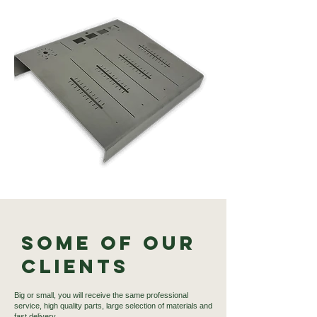
Some of our
Clients
Big or small, you will receive the same professional
service, high quality parts, large selection of materials and
fast delivery.