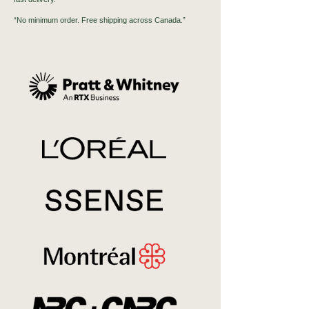
“No minimum order. Free shipping across Canada.”