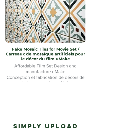
Fake Mosaic Tiles for Movie Set /
Carreaux de mosaïque artificiels pour
le décor du film uMake
Affordable Film Set Design and
manufacture uMake
Conception et fabrication de décors de
cinéma abordables uMake
Simply upload