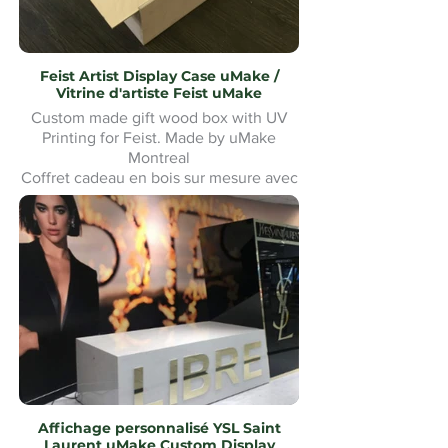
Feist Artist Display Case uMake /
Vitrine d'artiste Feist uMake
Custom made gift wood box with UV
Printing for Feist. Made by uMake
Montreal
Coffret cadeau en bois sur mesure avec
impression UV pour Feist. Fabriqué par
uMake Montréal
Affichage personnalisé YSL Saint
Laurent uMake Custom Display