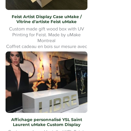
Feist Artist Display Case uMake /
Vitrine d'artiste Feist uMake
Custom made gift wood box with UV
Printing for Feist. Made by uMake
Montreal
Coffret cadeau en bois sur mesure avec
impression UV pour Feist. Fabriqué par
uMake Montréal
Affichage personnalisé YSL Saint
Laurent uMake Custom Display