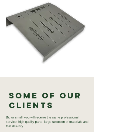
Some of our
Clients
Big or small, you will receive the same professional
service, high quality parts, large selection of materials and
fast delivery.