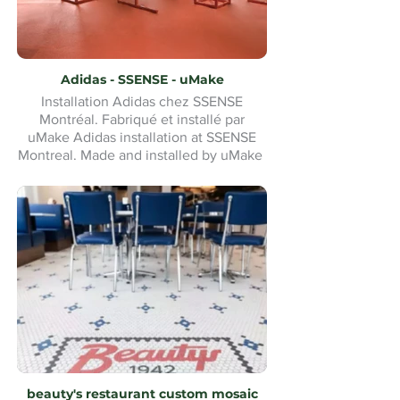
Adidas - SSENSE - uMake
Installation Adidas chez SSENSE
Montréal. Fabriqué et installé par
uMake Adidas installation at SSENSE
Montreal. Made and installed by uMake
beauty's restaurant custom mosaic