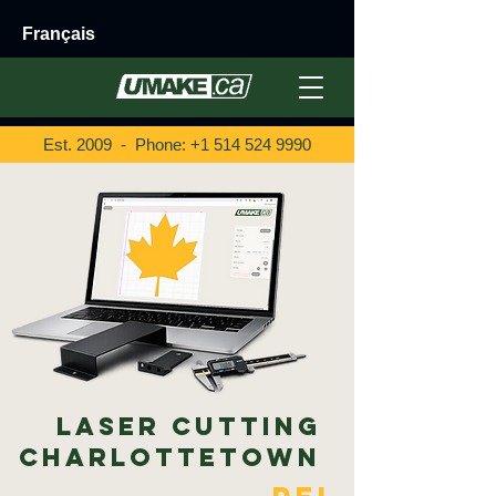
Français
Est. 2009 - Phone:
+1 514 524 9990
Laser Cutting
Charlottetown