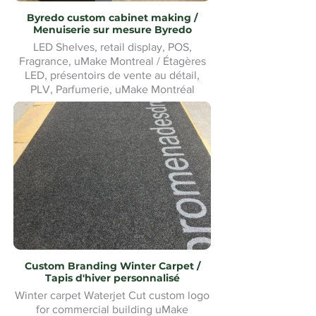
Byredo custom cabinet making /
Menuiserie sur mesure Byredo
LED Shelves, retail display, POS,
Fragrance, uMake Montreal / Étagères
LED, présentoirs de vente au détail,
PLV, Parfumerie, uMake Montréal
Custom Branding Winter Carpet /
Tapis d'hiver personnalisé
Winter carpet Waterjet Cut custom logo
for commercial building uMake