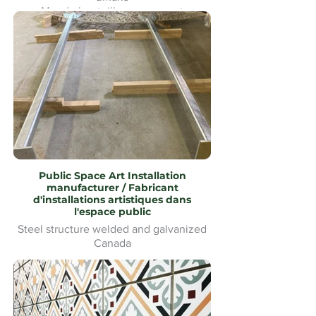
Mur de bouteilles en verre et
signalétique pour le Heineken Riverside
Beach Volleyball
Public Space Art Installation
manufacturer / Fabricant
d'installations artistiques dans
l'espace public
Steel structure welded and galvanized
Canada