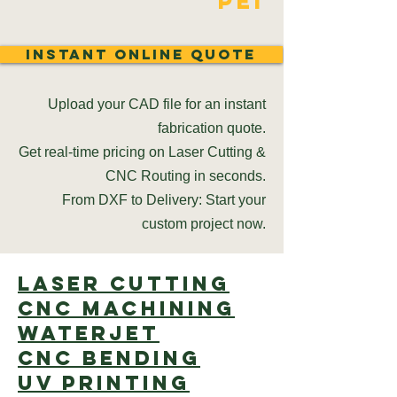
PEI
Instant Online Quote
Upload your CAD file for an instant
fabrication quote.
Get real-time pricing on Laser Cutting &
CNC Routing in seconds.
From DXF to Delivery: Start your
custom project now.
Laser cutting
CNC Machining
Waterjet
CNC Bending
UV Printing