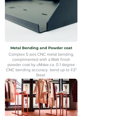
Metal Bending and Powder coat
Complex 5 axis CNC metal bending,
complimented with a Matt finish
powder coat by uMake.ca. 0.1 degree
CNC bending accuracy. bend up to 1/2"
Steel