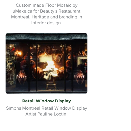
Custom made Floor Mosaic by
uMake.ca for Beauty's Restaurant
Montreal. Heritage and branding in
interior design.
Retail Window Display
Simons Montreal Retail Window Display
Artist Pauline Loctin