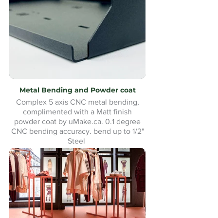
Metal Bending and Powder coat
Complex 5 axis CNC metal bending,
complimented with a Matt finish
powder coat by uMake.ca. 0.1 degree
CNC bending accuracy. bend up to 1/2"
Steel