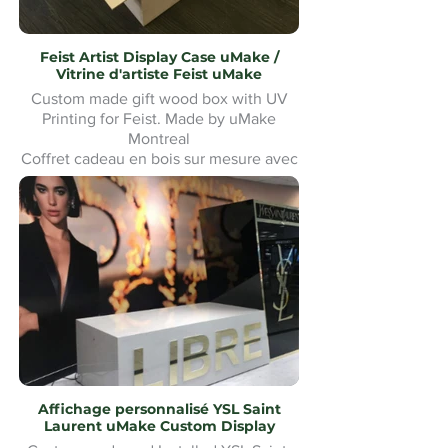
Feist Artist Display Case uMake /
Vitrine d'artiste Feist uMake
Custom made gift wood box with UV
Printing for Feist. Made by uMake
Montreal
Coffret cadeau en bois sur mesure avec
impression UV pour Feist. Fabriqué par
uMake Montréal
Affichage personnalisé YSL Saint
Laurent uMake Custom Display