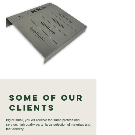
Some of our
Clients
Big or small, you will receive the same professional
service, high quality parts, large selection of materials and
fast delivery.