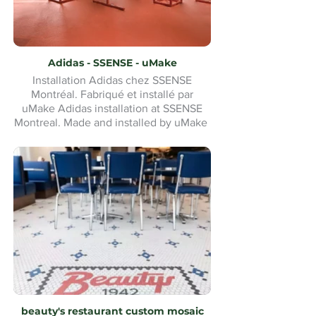
Adidas - SSENSE - uMake
Installation Adidas chez SSENSE
Montréal. Fabriqué et installé par
uMake Adidas installation at SSENSE
Montreal. Made and installed by uMake
beauty's restaurant custom mosaic