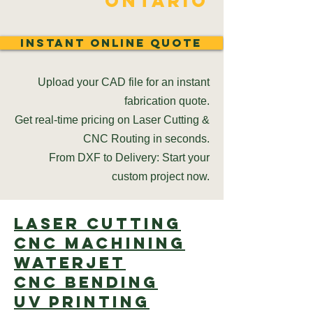
Ontario
Instant Online Quote
Upload your CAD file for an instant
fabrication quote.
Get real-time pricing on Laser Cutting &
CNC Routing in seconds.
From DXF to Delivery: Start your
custom project now.
Laser cutting
CNC Machining
Waterjet
CNC Bending
UV Printing