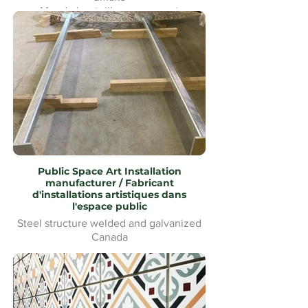
Mur de bouteilles en verre et
signalétique pour le Heineken Riverside
Beach Volleyball
Public Space Art Installation
manufacturer / Fabricant
d'installations artistiques dans
l'espace public
Steel structure welded and galvanized
Canada