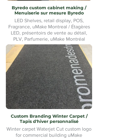
Byredo custom cabinet making /
Menuiserie sur mesure Byredo
LED Shelves, retail display, POS,
Fragrance, uMake Montreal / Étagères
LED, présentoirs de vente au détail,
PLV, Parfumerie, uMake Montréal
Custom Branding Winter Carpet /
Tapis d'hiver personnalisé
Winter carpet Waterjet Cut custom logo
for commercial building uMake