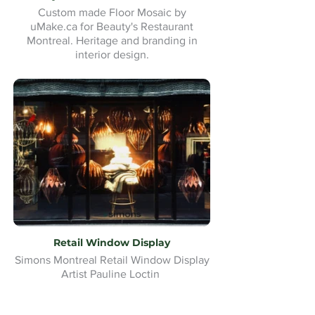
Custom made Floor Mosaic by
uMake.ca for Beauty's Restaurant
Montreal. Heritage and branding in
interior design.
Retail Window Display
Simons Montreal Retail Window Display
Artist Pauline Loctin