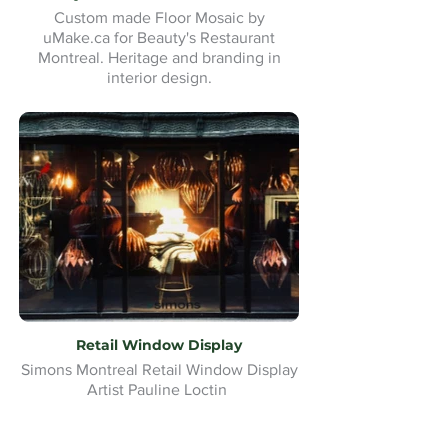
Custom made Floor Mosaic by
uMake.ca for Beauty's Restaurant
Montreal. Heritage and branding in
interior design.
Retail Window Display
Simons Montreal Retail Window Display
Artist Pauline Loctin