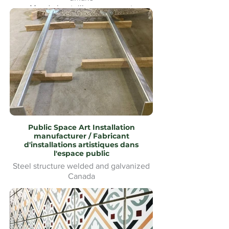
Mur de bouteilles en verre et
signalétique pour le Heineken Riverside
Beach Volleyball
Public Space Art Installation
manufacturer / Fabricant
d'installations artistiques dans
l'espace public
Steel structure welded and galvanized
Canada