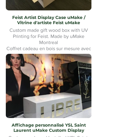
Feist Artist Display Case uMake /
Vitrine d'artiste Feist uMake
Custom made gift wood box with UV
Printing for Feist. Made by uMake
Montreal
Coffret cadeau en bois sur mesure avec
impression UV pour Feist. Fabriqué par
uMake Montréal
Affichage personnalisé YSL Saint
Laurent uMake Custom Display