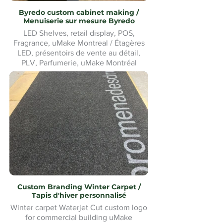
Byredo custom cabinet making /
Menuiserie sur mesure Byredo
LED Shelves, retail display, POS,
Fragrance, uMake Montreal / Étagères
LED, présentoirs de vente au détail,
PLV, Parfumerie, uMake Montréal
Custom Branding Winter Carpet /
Tapis d'hiver personnalisé
Winter carpet Waterjet Cut custom logo
for commercial building uMake