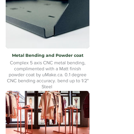
Metal Bending and Powder coat
Complex 5 axis CNC metal bending,
complimented with a Matt finish
powder coat by uMake.ca. 0.1 degree
CNC bending accuracy. bend up to 1/2"
Steel