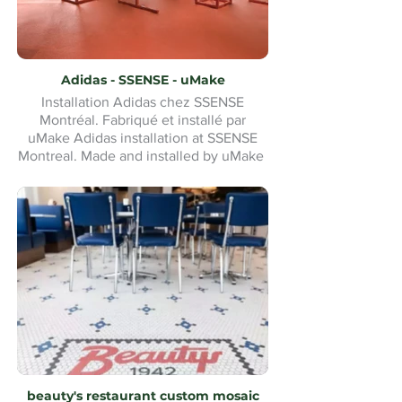
Adidas - SSENSE - uMake
Installation Adidas chez SSENSE
Montréal. Fabriqué et installé par
uMake Adidas installation at SSENSE
Montreal. Made and installed by uMake
beauty's restaurant custom mosaic