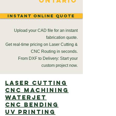
Ontario
Instant Online Quote
Upload your CAD file for an instant
fabrication quote.
Get real-time pricing on Laser Cutting &
CNC Routing in seconds.
From DXF to Delivery: Start your
custom project now.
Laser cutting
CNC Machining
Waterjet
CNC Bending
UV Printing