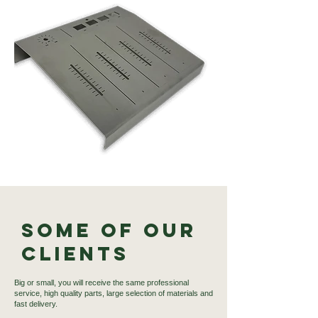
Some of our
Clients
Big or small, you will receive the same professional
service, high quality parts, large selection of materials and
fast delivery.