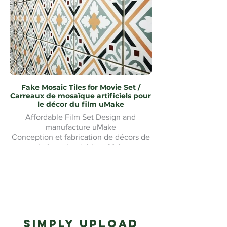
Fake Mosaic Tiles for Movie Set /
Carreaux de mosaïque artificiels pour
le décor du film uMake
Affordable Film Set Design and
manufacture uMake
Conception et fabrication de décors de
cinéma abordables uMake
Simply upload