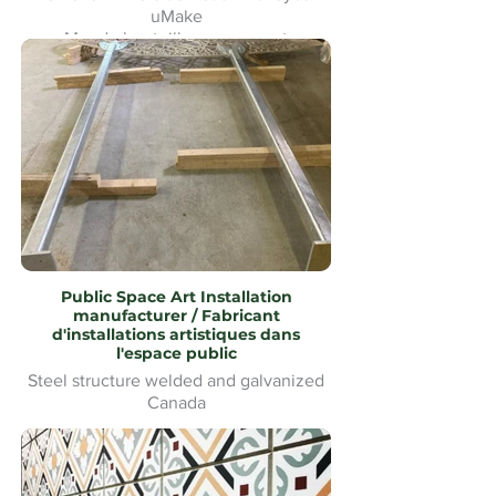
uMake
Mur de bouteilles en verre et
signalétique pour le Heineken Riverside
Beach Volleyball
Public Space Art Installation
manufacturer / Fabricant
d'installations artistiques dans
l'espace public
Steel structure welded and galvanized
Canada