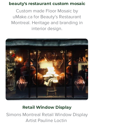
beauty's restaurant custom mosaic
Custom made Floor Mosaic by
uMake.ca for Beauty's Restaurant
Montreal. Heritage and branding in
interior design.
Retail Window Display
Simons Montreal Retail Window Display
Artist Pauline Loctin