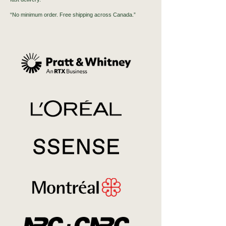
“No minimum order. Free shipping across Canada.”