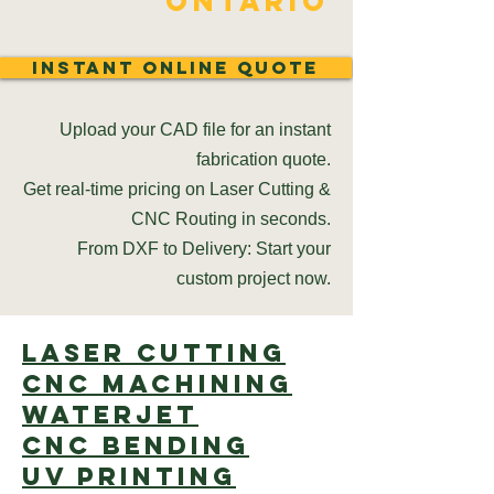
Ontario
Instant Online Quote
Upload your CAD file for an instant
fabrication quote.
Get real-time pricing on Laser Cutting &
CNC Routing in seconds.
From DXF to Delivery: Start your
custom project now.
Laser cutting
CNC Machining
Waterjet
CNC Bending
UV Printing