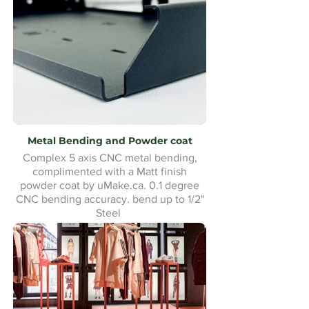
Metal Bending and Powder coat
Complex 5 axis CNC metal bending,
complimented with a Matt finish
powder coat by uMake.ca. 0.1 degree
CNC bending accuracy. bend up to 1/2"
Steel