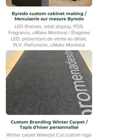
Byredo custom cabinet making /
Menuiserie sur mesure Byredo
LED Shelves, retail display, POS,
Fragrance, uMake Montreal / Étagères
LED, présentoirs de vente au détail,
PLV, Parfumerie, uMake Montréal
Custom Branding Winter Carpet /
Tapis d'hiver personnalisé
Winter carpet Waterjet Cut custom logo