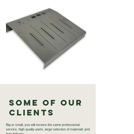
Some of our
Clients
Big or small, you will receive the same professional
service, high quality parts, large selection of materials and
fast delivery.