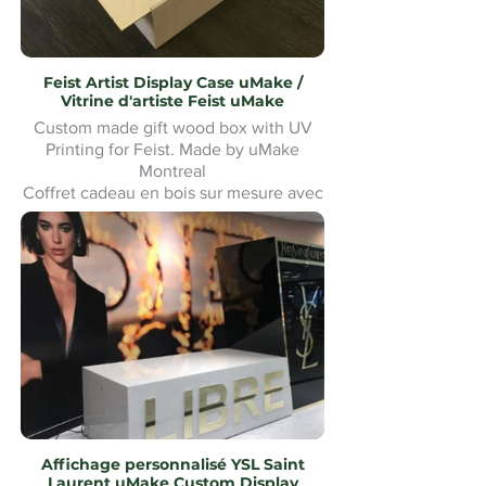
Feist Artist Display Case uMake /
Vitrine d'artiste Feist uMake
Custom made gift wood box with UV
Printing for Feist. Made by uMake
Montreal
Coffret cadeau en bois sur mesure avec
impression UV pour Feist. Fabriqué par
uMake Montréal
Affichage personnalisé YSL Saint
Laurent uMake Custom Display