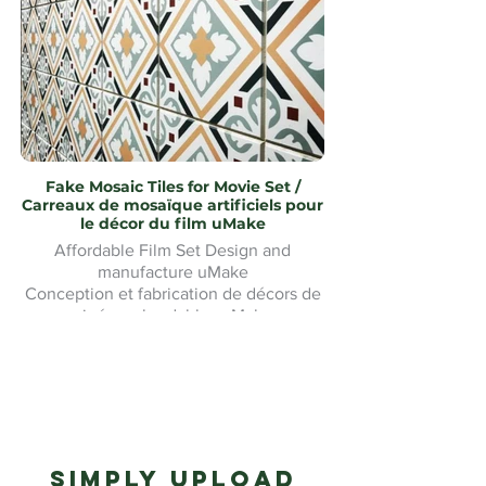
Fake Mosaic Tiles for Movie Set /
Carreaux de mosaïque artificiels pour
le décor du film uMake
Affordable Film Set Design and
manufacture uMake
Conception et fabrication de décors de
cinéma abordables uMake
Simply upload