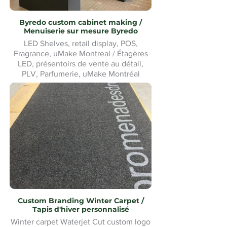
Byredo custom cabinet making /
Menuiserie sur mesure Byredo
LED Shelves, retail display, POS,
Fragrance, uMake Montreal / Étagères
LED, présentoirs de vente au détail,
PLV, Parfumerie, uMake Montréal
Custom Branding Winter Carpet /
Tapis d'hiver personnalisé
Winter carpet Waterjet Cut custom logo