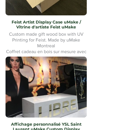
Feist Artist Display Case uMake /
Vitrine d'artiste Feist uMake
Custom made gift wood box with UV
Printing for Feist. Made by uMake
Montreal
Coffret cadeau en bois sur mesure avec
impression UV pour Feist. Fabriqué par
uMake Montréal
Affichage personnalisé YSL Saint
Laurent uMake Custom Display