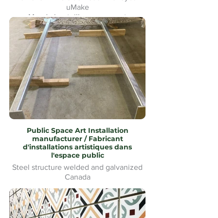
uMake
Mur de bouteilles en verre et
signalétique pour le Heineken Riverside
Beach Volleyball
Public Space Art Installation
manufacturer / Fabricant
d'installations artistiques dans
l'espace public
Steel structure welded and galvanized
Canada