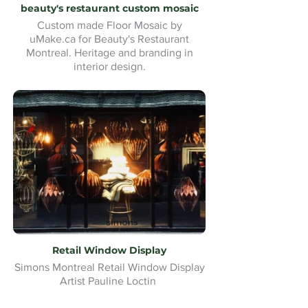
beauty's restaurant custom mosaic
Custom made Floor Mosaic by
uMake.ca for Beauty's Restaurant
Montreal. Heritage and branding in
interior design.
Retail Window Display
Simons Montreal Retail Window Display
Artist Pauline Loctin