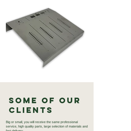
Some of our
Clients
Big or small, you will receive the same professional
service, high quality parts, large selection of materials and
fast delivery.