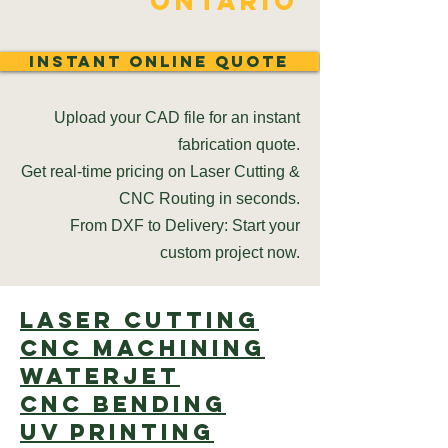
Ontario
Instant Online Quote
Upload your CAD file for an instant
fabrication quote.
Get real-time pricing on Laser Cutting &
CNC Routing in seconds.
From DXF to Delivery: Start your
custom project now.
Laser cutting
CNC Machining
Waterjet
CNC Bending
UV Printing