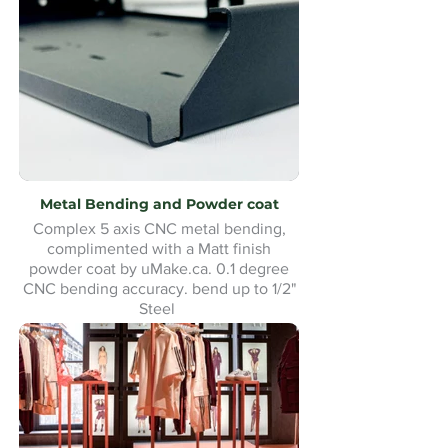
Metal Bending and Powder coat
Complex 5 axis CNC metal bending,
complimented with a Matt finish
powder coat by uMake.ca. 0.1 degree
CNC bending accuracy. bend up to 1/2"
Steel