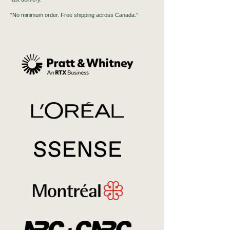
“No minimum order. Free shipping across Canada.”