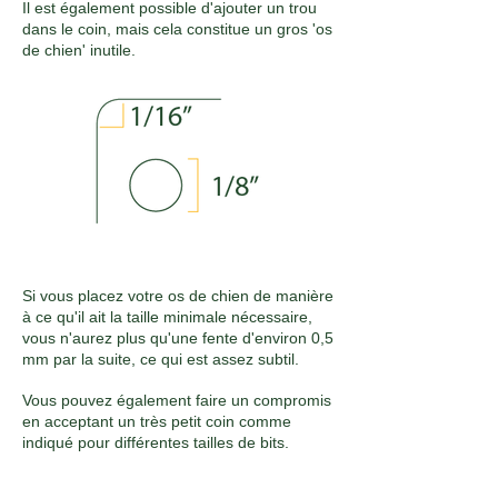
Il est également possible d'ajouter un trou
dans le coin, mais cela constitue un gros 'os
de chien' inutile.
Si vous placez votre os de chien de manière
à ce qu'il ait la taille minimale nécessaire,
vous n'aurez plus qu'une fente d'environ 0,5
mm par la suite, ce qui est assez subtil.
Vous pouvez également faire un compromis
en acceptant un très petit coin comme
indiqué pour différentes tailles de bits.