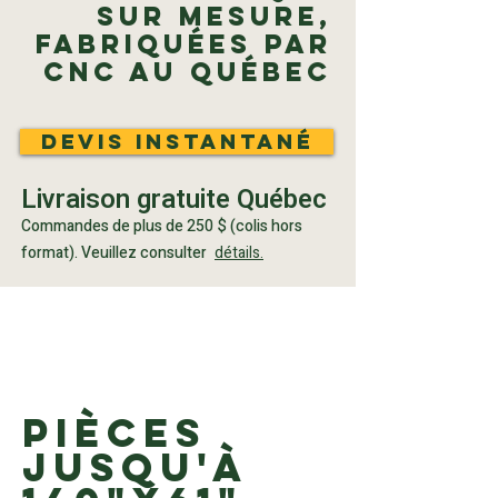
sur mesure,
fabriquées par
CNC au Québec
Devis instantané
Livraison gratuite Québec
Commandes de plus de 250 $ (colis hors
format). Veuillez consulter
détails.
PIÈCES
jusqu'à