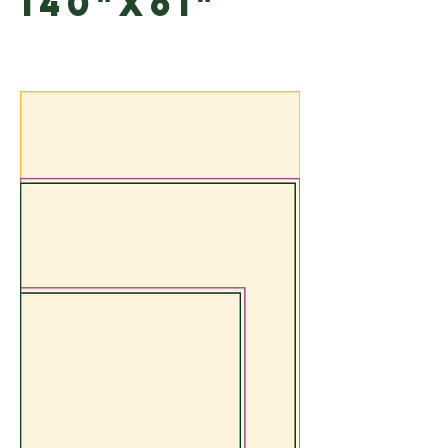
140"X61"