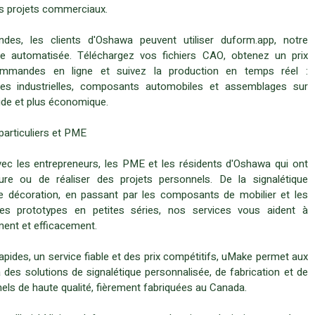
es projets commerciaux.
des, les clients d'Oshawa peuvent utiliser duform.app, notre
ne automatisée. Téléchargez vos fichiers CAO, obtenez un prix
ommandes en ligne et suivez la production en temps réel :
ces industrielles, composants automobiles et assemblages sur
pide et plus économique.
particuliers et PME
vec les entrepreneurs, les PME et les résidents d'Oshawa qui ont
e ou de réaliser des projets personnels. De la signalétique
de décoration, en passant par les composants de mobilier et les
es prototypes en petites séries, nos services vous aident à
ment et efficacement.
rapides, un service fiable et des prix compétitifs, uMake permet aux
 des solutions de signalétique personnalisée, de fabrication et de
nels de haute qualité, fièrement fabriquées au Canada.