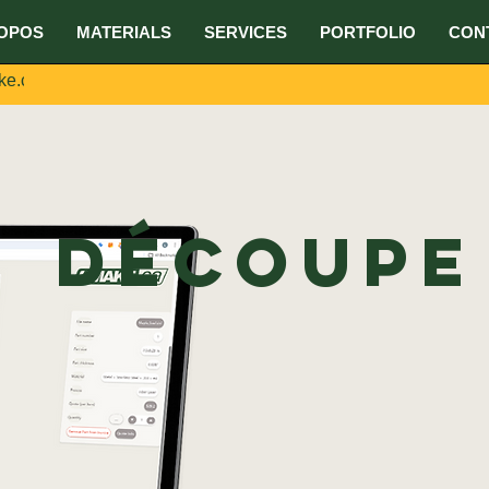
OPOS
MATERIALS
SERVICES
PORTFOLIO
CON
ke.ca
Découpe