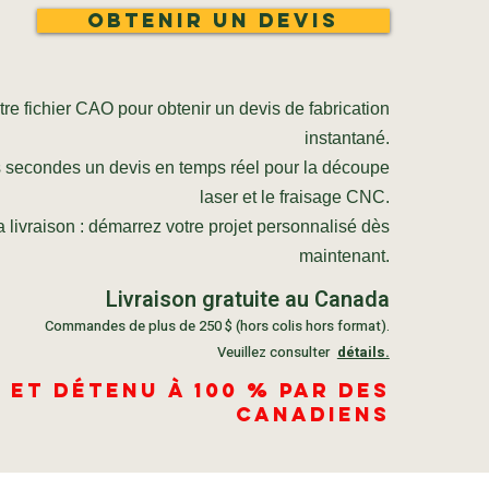
Obtenir un devis
re fichier CAO pour obtenir un devis de fabrication
instantané.
 secondes un devis en temps réel pour la découpe
laser et le fraisage CNC.
 livraison : démarrez votre projet personnalisé dès
maintenant.
Livraison gratuite au Canada
Commandes de plus de 250 $ (hors colis hors format).
Veuillez consulter
détails.
 et détenu à 100 % par des
Canadiens