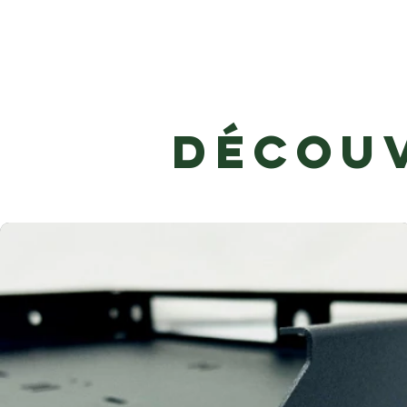
Découv