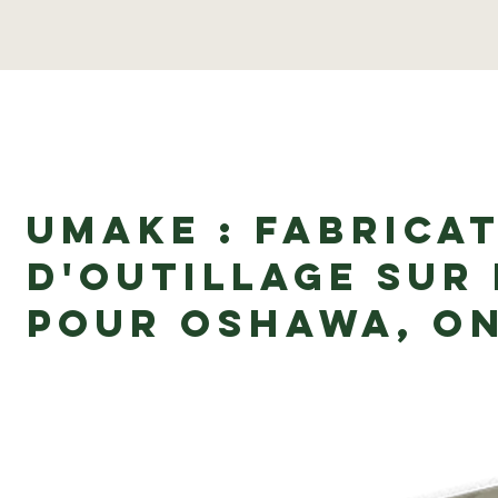
uMake : Fabrica
d'outillage sur
pour Oshawa, O