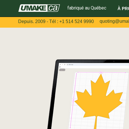
fabriqué au Québec
À PR
quoting@uma
Depuis. 2009 - Tél :
+1 514 524 9990