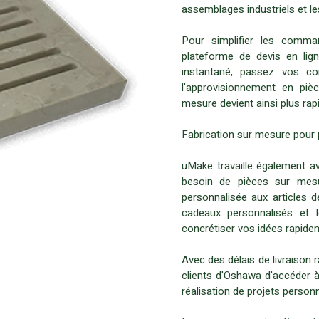
assemblages industriels et l
Pour simplifier les comman
plateforme de devis en lig
instantané, passez vos c
l'approvisionnement en piè
mesure devient ainsi plus ra
Fabrication sur mesure pour 
uMake travaille également a
besoin de pièces sur mesur
personnalisée aux articles 
cadeaux personnalisés et l
concrétiser vos idées rapide
Avec des délais de livraison 
clients d'Oshawa d'accéder à
réalisation de projets person