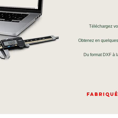
Téléchargez vot
Obtenez en quelques
Du format DXF à la
Fabriqué