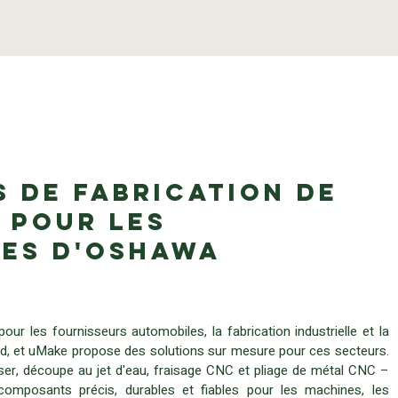
 de fabrication de
 pour les
ses d'Oshawa
ur les fournisseurs automobiles, la fabrication industrielle et la
rd, et uMake propose des solutions sur mesure pour ces secteurs.
er, découpe au jet d'eau, fraisage CNC et pliage de métal CNC –
composants précis, durables et fiables pour les machines, les