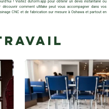
urd'hui ! Visitez duform.app pour obtenir un devis instantané ou
ur découvrir comment uMake peut vous accompagner dans vos
'usinage CNC et de fabrication sur mesure à Oshawa et partout en
travail