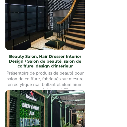
installation sur mesure. Fabrication et
installation sur mesure.
Beauty Salon, Hair Dresser Interior
Design / Salon de beauté, salon de
coiffure, design d'intérieur
Présentoirs de produits de beauté pour
salon de coiffure, fabriqués sur mesure
en acrylique noir brillant et aluminium
peint avec éclairage LED.
Présentoirs de produits de beauté pour
salon de coiffure Fabriqué sur mesure
en acrylique noir brillant et aluminium
peint avec éclairage LED