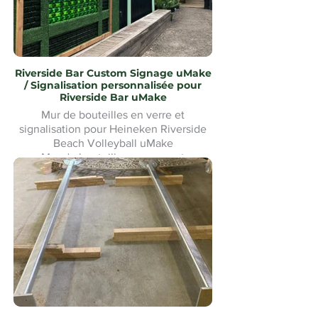
Riverside Bar Custom Signage uMake
/ Signalisation personnalisée pour
Riverside Bar uMake
Mur de bouteilles en verre et
signalisation pour Heineken Riverside
Beach Volleyball uMake
Mur de bouteilles en verre et
signalétique pour le Heineken Riverside
Beach Volleyball