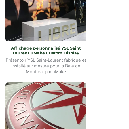
Affichage personnalisé YSL Saint
Laurent uMake Custom Display
Présentoir YSL Saint-Laurent fabriqué et
installé sur mesure pour la Baie de
Montréal par uMake
Présentoir YSL Saint-Laurent sur mesure
et installé pour la Baie de Montréal par
uMake