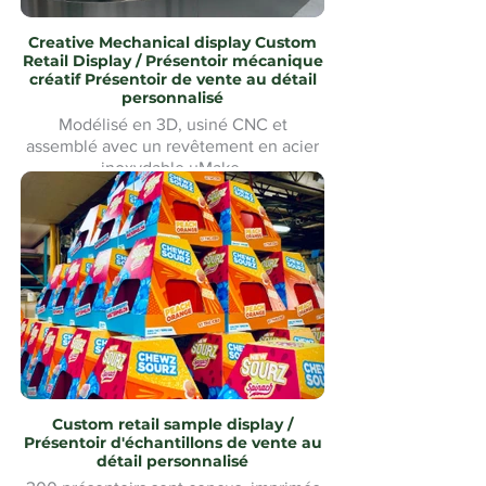
Creative Mechanical display Custom
Retail Display / Présentoir mécanique
créatif Présentoir de vente au détail
personnalisé
Modélisé en 3D, usiné CNC et
assemblé avec un revêtement en acier
inoxydable uMake
Modélisé en 3D, usiné CNC et
assemblé avec revêtement en acier
inoxydable uMake MontréalMontreal
Custom retail sample display /
Présentoir d'échantillons de vente au
détail personnalisé