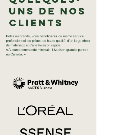
uns de nos
clients
Petits ou grands, vous bénéficierez du même service
professionnel, de pièces de haute qualité, d'un large choix
de matériaux et d'une livraison rapide.
« Aucune commande minimale. Livraison gratuite partout
au Canada. »