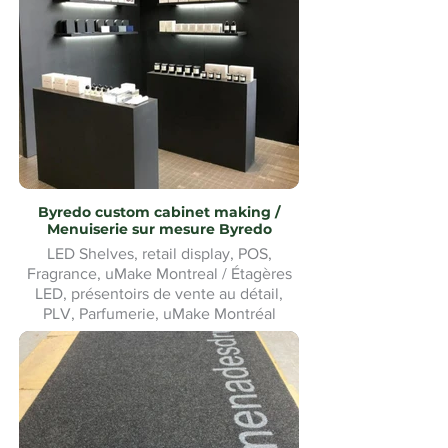
Byredo custom cabinet making /
Menuiserie sur mesure Byredo
LED Shelves, retail display, POS,
Fragrance, uMake Montreal / Étagères
LED, présentoirs de vente au détail,
PLV, Parfumerie, uMake Montréal