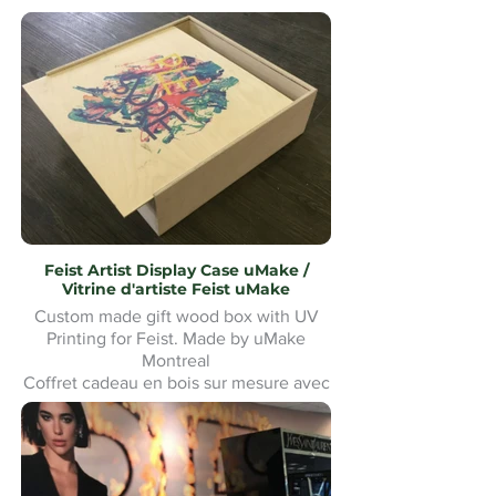
Feist Artist Display Case uMake /
Vitrine d'artiste Feist uMake
Custom made gift wood box with UV
Printing for Feist. Made by uMake
Montreal
Coffret cadeau en bois sur mesure avec
impression UV pour Feist. Fabriqué par
uMake Montréal