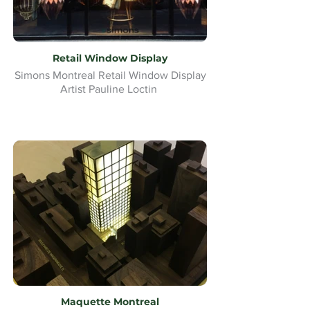
Retail Window Display
Simons Montreal Retail Window Display
Artist Pauline Loctin
Maquette Montreal