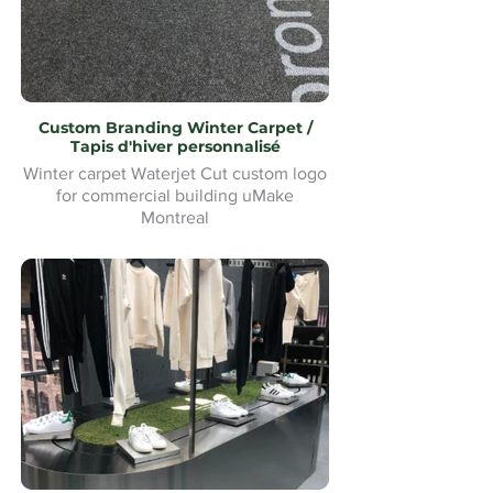
Custom Branding Winter Carpet /
Tapis d'hiver personnalisé
Winter carpet Waterjet Cut custom logo
for commercial building uMake
Montreal
Tapis d'hiver Waterjet Cut logo
personnalisé pour bâtiment commercial
uMake Montréal