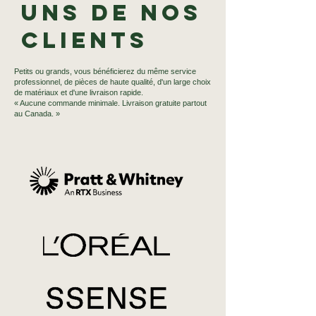
uns de nos
clients
Petits ou grands, vous bénéficierez du même service
professionnel, de pièces de haute qualité, d'un large choix
de matériaux et d'une livraison rapide.
« Aucune commande minimale. Livraison gratuite partout
au Canada. »