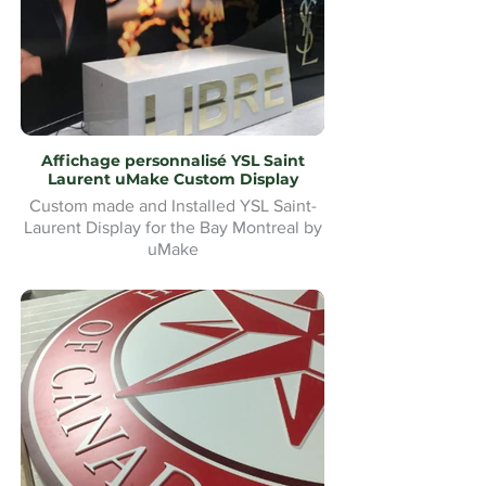
Affichage personnalisé YSL Saint
Laurent uMake Custom Display
Custom made and Installed YSL Saint-
Laurent Display for the Bay Montreal by
uMake
Présentoir YSL Saint-Laurent sur mesure
et installé pour la Baie de Montréal par
uMake