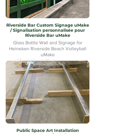
Riverside Bar Custom Signage uMake
/ Signalisation personnalisée pour
Riverside Bar uMake
Glass Bottle Wall and Signage for
Heineken Riverside Beach Volleyball
uMake
Mur de bouteilles en verre et
signalétique pour le Heineken Riverside
Beach Volleyball
Public Space Art Installation