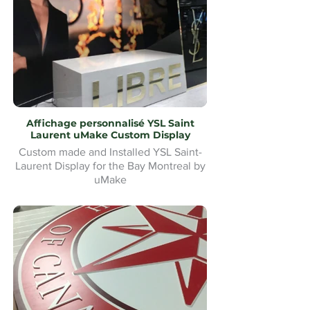
Affichage personnalisé YSL Saint
Laurent uMake Custom Display
Custom made and Installed YSL Saint-
Laurent Display for the Bay Montreal by
uMake
Présentoir YSL Saint-Laurent sur mesure
et installé pour la Baie de Montréal par
uMake