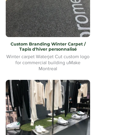
Custom Branding Winter Carpet /
Tapis d'hiver personnalisé
Winter carpet Waterjet Cut custom logo
for commercial building uMake
Montreal
Tapis d'hiver Waterjet Cut logo
personnalisé pour bâtiment commercial
uMake Montréal