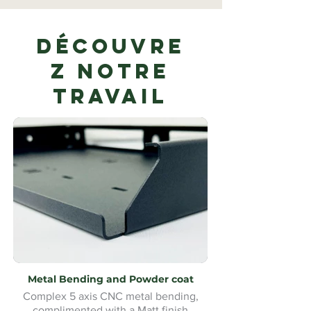
Découvre
z notre
travail
Metal Bending and Powder coat
Complex 5 axis CNC metal bending,
complimented with a Matt finish