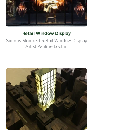
Retail Window Display
Simons Montreal Retail Window Display
Artist Pauline Loctin