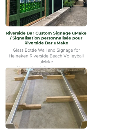
Riverside Bar Custom Signage uMake
/ Signalisation personnalisée pour
Riverside Bar uMake
Glass Bottle Wall and Signage for
Heineken Riverside Beach Volleyball
uMake
Mur de bouteilles en verre et
signalétique pour le Heineken Riverside
Beach Volleyball