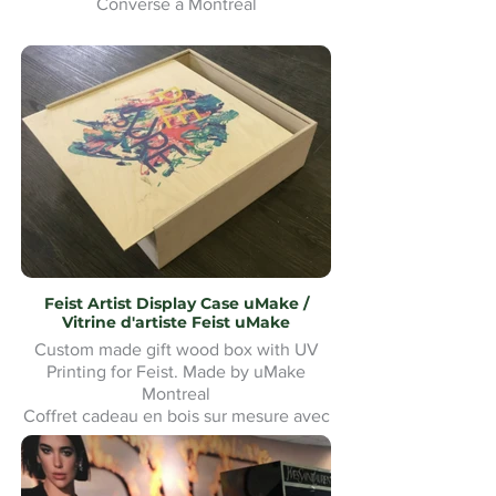
Converse à Montréal
Feist Artist Display Case uMake /
Vitrine d'artiste Feist uMake
Custom made gift wood box with UV
Printing for Feist. Made by uMake
Montreal
Coffret cadeau en bois sur mesure avec
impression UV pour Feist. Fabriqué par
uMake Montréal