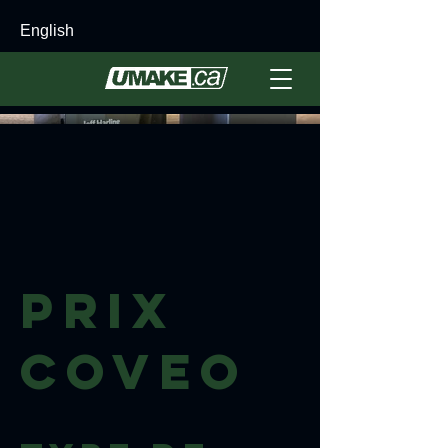
English
Prix
Coveo