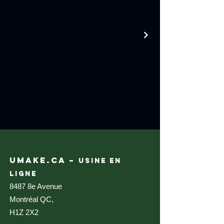
UMAKE.CA –
USINE EN
LIGNE
8487 8e Avenue
Montréal QC,
H1Z 2X2