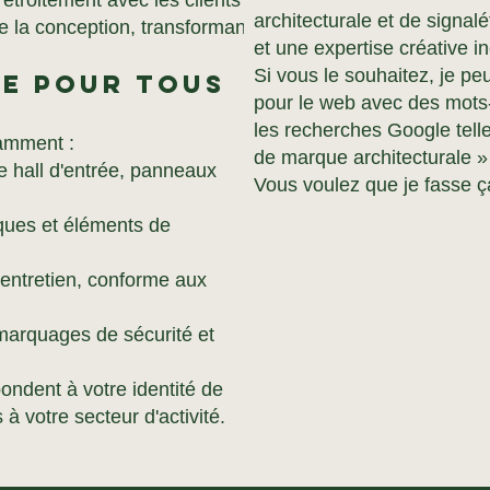
étroitement avec les clients
architecturale et de signal
é de la conception, transformant
et une expertise créative i
Si vous le souhaitez, je p
re pour tous
pour le web avec des mots-
les recherches Google tel
tamment :
de marque architecturale » 
e hall d'entrée, panneaux
Vous voulez que je fasse ç
sques et éléments de
d'entretien, conforme aux
, marquages de sécurité et
ondent à votre identité de
à votre secteur d'activité.