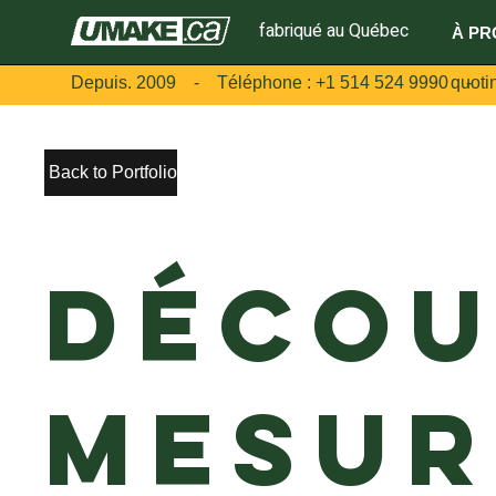
fabriqué au Québec
À PR
Depuis. 2009 - Téléphone :
+1 514 524 9990
-
quot
Back to Portfolio
Décou
mesur