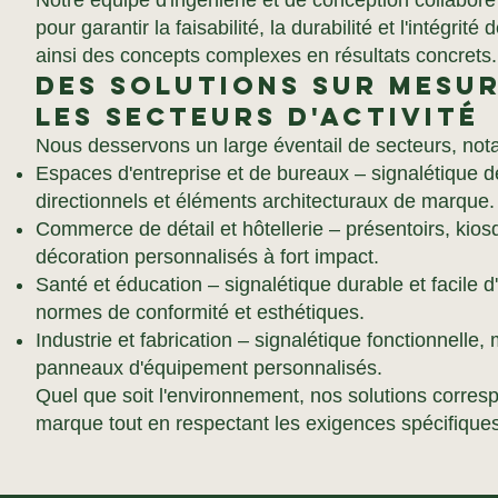
Notre équipe d'ingénierie et de conception collabore 
pour garantir la faisabilité, la durabilité et l'intégrit
ainsi des concepts complexes en résultats concrets.
Des solutions sur mesu
les secteurs d'activité
Nous desservons un large éventail de secteurs, no
Espaces d'entreprise et de bureaux – signalétique d
directionnels et éléments architecturaux de marque.
Commerce de détail et hôtellerie – présentoirs, kio
décoration personnalisés à fort impact.
Santé et éducation – signalétique durable et facile 
normes de conformité et esthétiques.
Industrie et fabrication – signalétique fonctionnelle
panneaux d'équipement personnalisés.
Quel que soit l'environnement, nos solutions corresp
marque tout en respectant les exigences spécifiques 