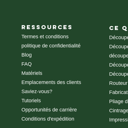
RESSOURCES
CE 
Termes et conditions
Découpe 
politique de confidentialité
Découpe
Blog
découpe
FAQ
Découpe
Matériels
Découpe
Emplacements des clients
Routeu
Saviez-vous?
Fabricat
Tutoriels
Pliage 
Opportunités de carrière
Cintrag
Conditions d'expédition
Impress