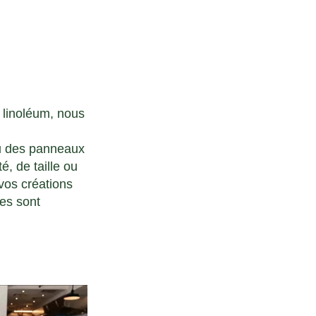
e linoléum, nous
ou des panneaux
, de taille ou
vos créations
es sont