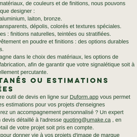
matériaux, de couleurs et de finitions, nous pouvons
aque designer :
aluminium, laiton, bronze.
ransparents, dépolis, colorés et textures spéciales.
 : finitions naturelles, teintées ou stratifiées.
êtement en poudre et finitions : des options durables
s.
gne dans le choix des matériaux, les options de
fabrication, afin de garantir que votre signalétique soit à
uellement percutante.
tanés ou estimations
ées
re outil de devis en ligne sur
Duform.app
vous permet
es estimations pour vos projets d'enseignes
érez un accompagnement personnalisé ? Un expert
devis détaillé à l'adresse
quoting@umake.ca
, en
ail de votre projet soit pris en compte.
pour donner vie à vos projets d'image de marque