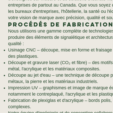
entreprises de partout au Canada. Que vous soyez 
les bureaux d'entreprises, l'hôtellerie, la santé ou l
votre vision de marque avec précision, qualité et sou
Procédés de fabricatio
Nous utilisons une gamme complète de technologies 
produire des éléments de signalétique et architectu
qualité :
Usinage CNC – découpe, mise en forme et fraisage p
des plastiques.
Découpe et gravure laser (CO₂ et fibre) – des motif
métal, l'acrylique et les matériaux composites.
Découpe au jet d'eau – une technique de découpe po
métaux, la pierre et les matériaux industriels.
Impression UV – graphismes et image de marque écl
notamment le contreplaqué, l'acrylique et les plastiq
Fabrication de plexiglas et d'acrylique – bords polis
complexes.