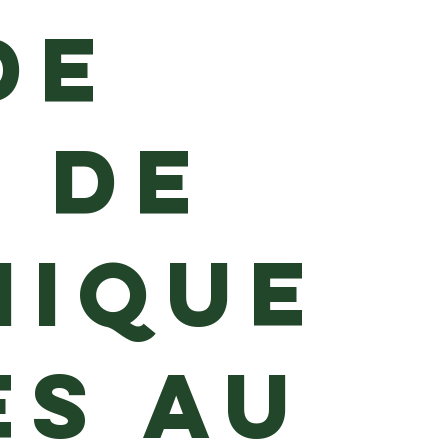
de
 de
mique
es au