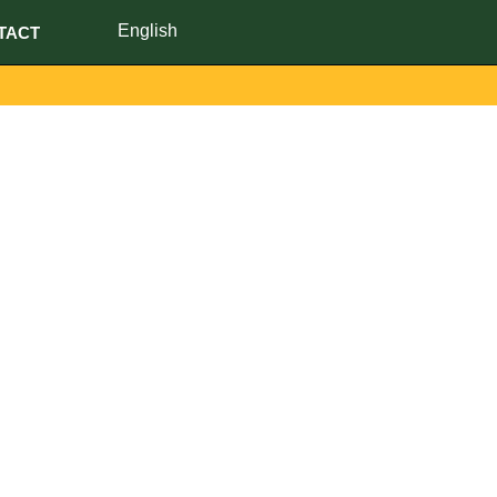
English
TACT