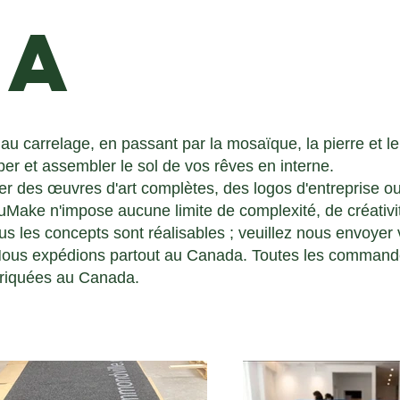
da
au carrelage, en passant par la mosaïque, la pierre et l
r et assembler le sol de vos rêves en interne.
r des œuvres d'art complètes, des logos d'entreprise 
uMake n'impose aucune limite de complexité, de créativité
us les concepts sont réalisables ; veuillez nous envoyer 
ous expédions partout au Canada. Toutes les command
briquées au Canada.