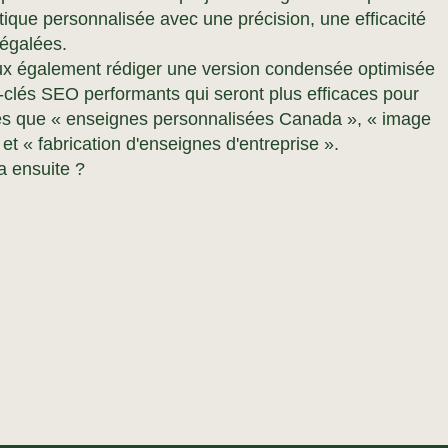
étique personnalisée avec une précision, une efficacité
négalées.
eux également rédiger une version condensée optimisée
clés SEO performants qui seront plus efficaces pour
les que « enseignes personnalisées Canada », « image
et « fabrication d'enseignes d'entreprise ».
a ensuite ?