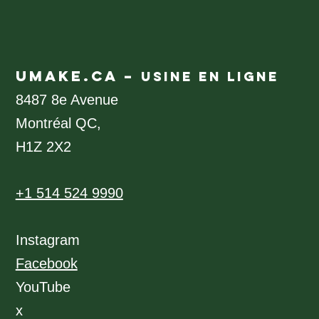
UMAKE.CA –
USINE EN LIGNE
8487 8e Avenue
Montréal QC,
H1Z 2X2
+1 514 524 9990
Instagram
Facebook
YouTube
x