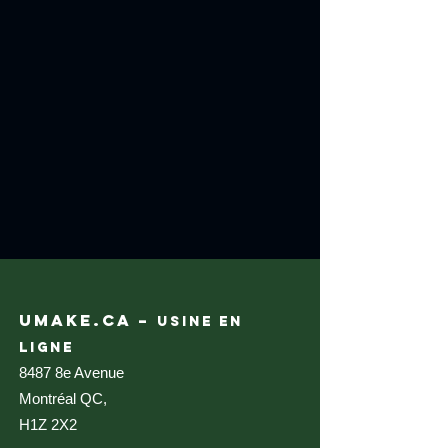
UMAKE.CA –
USINE EN
LIGNE
8487 8e Avenue
Montréal QC,
H1Z 2X2