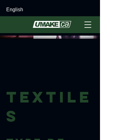
English
Textile
s