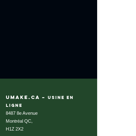
UMAKE.CA –
USINE EN
LIGNE
8487 8e Avenue
Montréal QC,
H1Z 2X2